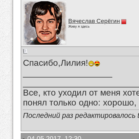
Вячеслав Серёгин
Живу я здесь
Спасибо,Лилия!
__________________
_______________________
Все, кто уходил от меня хот
понял только одно: хорошо,
Последний раз редактировалось tu
04.05.2017, 12:30