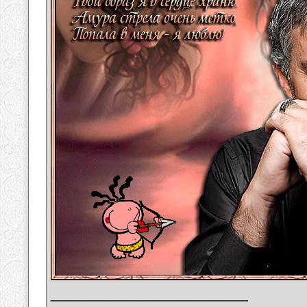
__________________