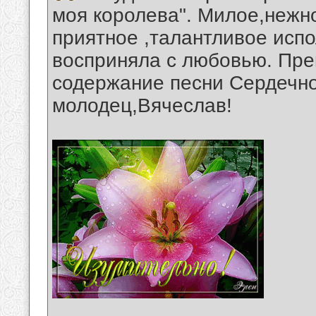
моя королева". Милое,нежн
приятное ,талантливое испо
восприняла с любовью. Пре
содержание песни Сердечн
молодец,Вячеслав!
__________________