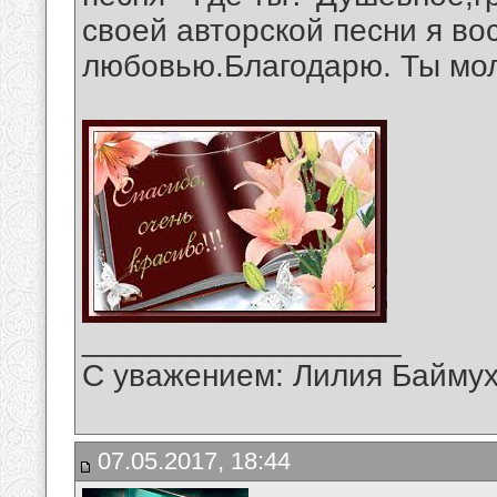
своей авторской песни я во
любовью.Благодарю. Ты мол
__________________
С уважением: Лилия Байму
07.05.2017, 18:44