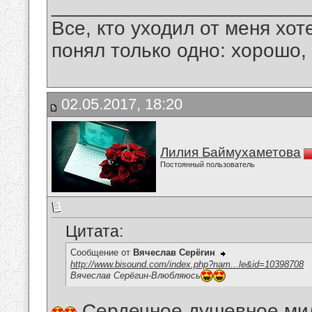
_______________________
Все, кто уходил от меня хот
понял только одно: хорошо,
02.05.2017, 18:20
Лилия Баймухаметова
Постоянный пользователь
Цитата:
Сообщение от
Вячеслав Серёгин
http://www.bisound.com/index.php?nam...le&id=10398708
Вячеслав Серёгин-Влюбляюсь
Сердечное,душевное,мил