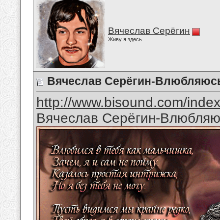
Вячеслав Серёгин
Живу я здесь
Вячеслав Серёгин-Влюбляюс
http://www.bisound.com/inde
Вячеслав Серёгин-Влюбляю