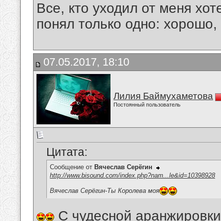
Все, кто уходил от меня хот
понял только одно: хорошо,
07.05.2017, 18:10
Лилия Баймухаметова
Постоянный пользователь
Цитата:
Сообщение от
Вячеслав Серёгин
http://www.bisound.com/index.php?nam...le&id=10398928
Вячеслав Серёгин-Ты Королева моя
С чудесной аранжировки 