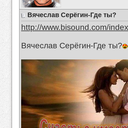
Вячеслав Серёгин-Где ты?
http://www.bisound.com/inde
Вячеслав Серёгин-Где ты?