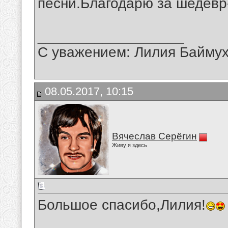
песни.Благодарю за шедевр
__________________
С уважением: Лилия Байму
08.05.2017, 10:15
Вячеслав Серёгин
Живу я здесь
Большое спасибо,Лилия!
__________________