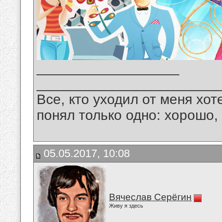
__________________
_______________________
Все, кто уходил от меня хот
понял только одно: хорошо,
05.05.2017, 10:08
Вячеслав Серёгин
Живу я здесь