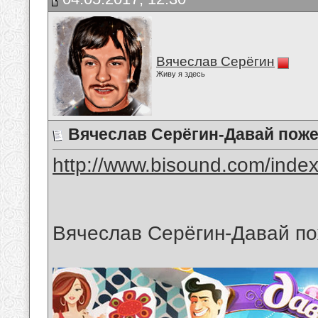
Вячеслав Серёгин
Живу я здесь
Вячеслав Серёгин-Давай поже
http://www.bisound.com/inde
Вячеслав Серёгин-Давай п