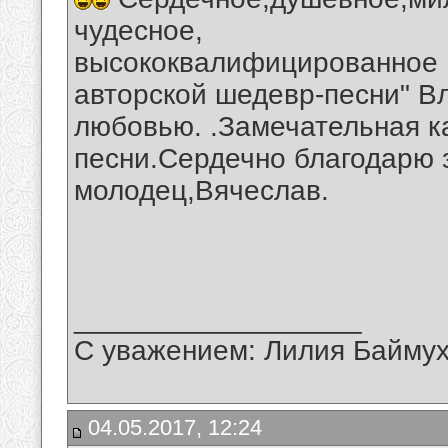
чудесное,
высококвалифицированное 
авторской шедевр-песни" В
любовью. .Замечательная к
песни.Сердечно благодарю 
молодец,Вячеслав.
__________________
С уважением: Лилия Байму
04.05.2017, 12:24