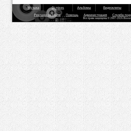
Музыка
Dj mixes
Альбомы
Видеоклипы
Реклама на сайте
Помощь
Администрация
Служба под
Все права защищены © 2007-2026 Bisou