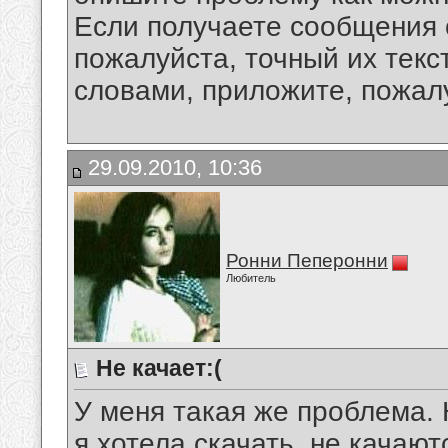
Если получаете сообщения 
пожалуйста, точный их текс
словами, приложите, пожалу
29.09.2010, 10:36
Ронни Пеперонни
Любитель
Не качает:(
У меня такая же проблема. 
я хотела скачать, не качают