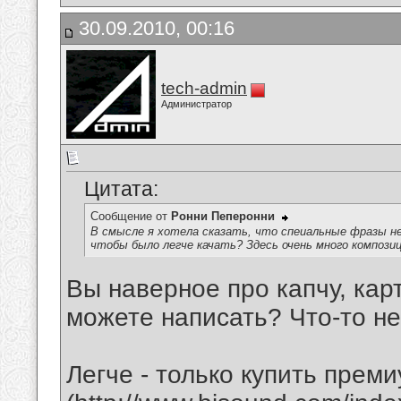
30.09.2010, 00:16
tech-admin
Администратор
Цитата:
Сообщение от
Ронни Пеперонни
В смысле я хотела сказать, что спеиальные фразы не
чтобы было легче качать? Здесь очень много компози
Вы наверное про капчу, кар
можете написать? Что-то не
Легче - только купить прем