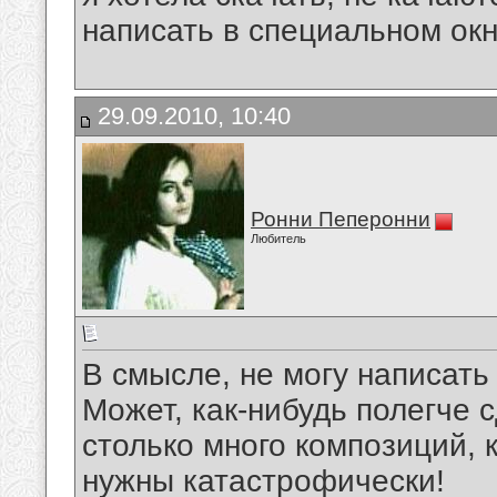
написать в специальном окн
29.09.2010, 10:40
Ронни Пеперонни
Любитель
В смысле, не могу написать
Может, как-нибудь полегче 
столько много композиций, 
нужны катастрофически!