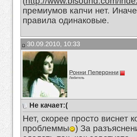
(
http://www.bisound.com/ind
премиумов капчи нет. Иначе
правила одинаковые.
30.09.2010, 10:33
Ронни Пеперонни
Любитель
Не качает:(
Нет, скорее просто виснет к
проблеммы
) За разъясне