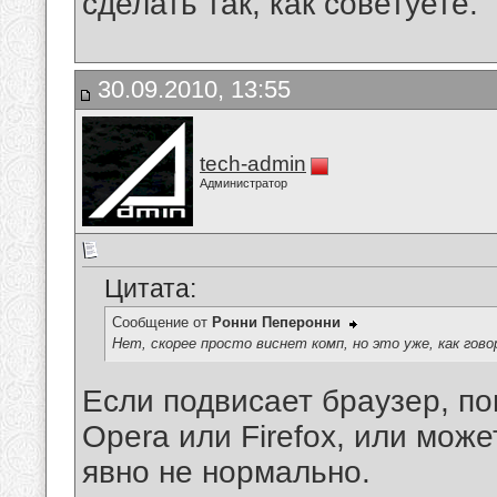
сделать так, как советуете.
30.09.2010, 13:55
tech-admin
Администратор
Цитата:
Сообщение от
Ронни Пеперонни
Нет, скорее просто виснет комп, но это уже, как гов
Если подвисает браузер, по
Opera или Firefox, или мож
явно не нормально.