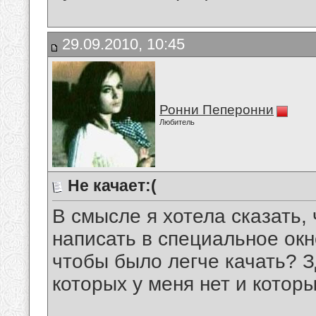
29.09.2010, 10:45
Ронни Пеперонни
Любитель
Не качает:(
В смысле я хотела сказать,
написать в специальное окн
чтобы было легче качать? З
которых у меня нет и котор