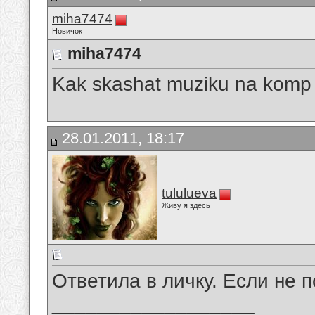
miha7474
Новичок
miha7474
Kak skashat muziku na komp
28.01.2011, 18:17
tululueva
Живу я здесь
Ответила в личку. Если не 
__________________