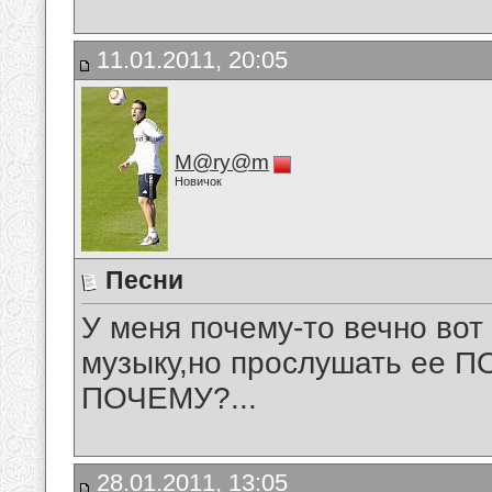
11.01.2011, 20:05
M@ry@m
Новичок
Песни
У меня почему-то вечно вот
музыку,но прослушать ее П
ПОЧЕМУ?...
28.01.2011, 13:05