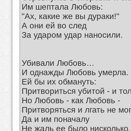
Им шептала Любовь:
"Ах, какие же вы дураки!"
А они ей во след
За ударом удар наносили.
Убивали Любовь…
И однажды Любовь умерла.
Ей бы их обмануть:
Притвориться убитой - и тол
Но Любовь - как Любовь -
Притворяться и лгать не мог
Да и им поначалу
Не жаль ее было нисколько.