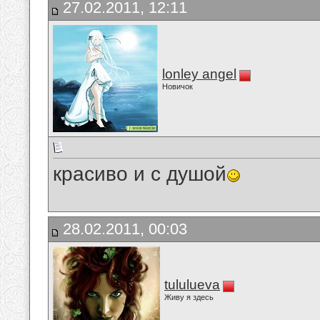
27.02.2011, 12:11
lonley angel
Новичок
красиво и с душой
28.02.2011, 00:03
tululueva
Живу я здесь