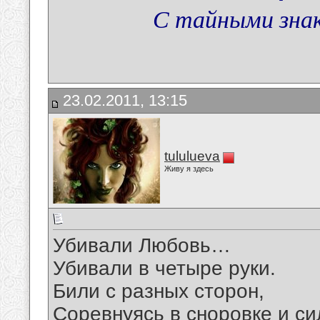
С тайными зна
23.02.2011, 13:15
tululueva
Живу я здесь
Убивали Любовь…
Убивали в четыре руки.
Били с разных сторон,
Соревнуясь в сноровке и си