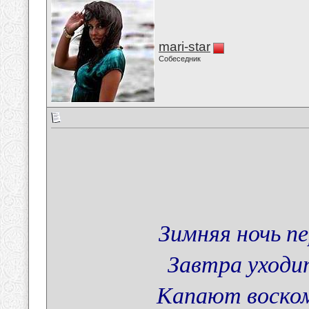
mari-star
Собеседник
Зимняя ночь пе
Завтра уходи
Капают воском