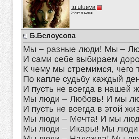
tululueva
Живу я здесь
Б.Белоусова
Мы – разные люди! Мы – Люд
И сами себе выбираем доро
К чему мы стремимся, чего 
По капле судьбу каждый де
И пусть не всегда в нашей ж
Мы люди – Любовь! И мы лю
И пусть не всегда в этой жиз
Мы люди – Мечта! И мы люд
Мы люди – Икары! Мы люди
Мы люди – Надежда! Мы л