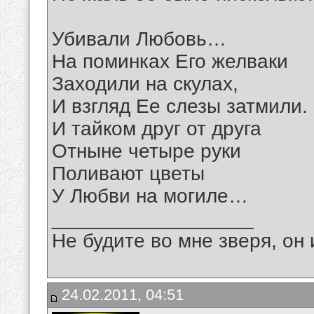
Убивали Любовь…
На поминках Его желваки
Заходили на скулах,
И взгляд Ее слезы затмили.
И тайком друг от друга
Отныне четыре руки
Поливают цветы
У Любви на могиле…
__________________
Не будите во мне зверя, он 
24.02.2011, 04:51