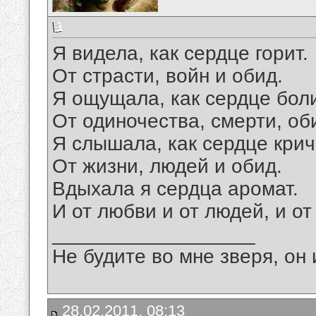
Я видела, как сердце горит.
От страсти, войн и обид.
Я ощущала, как сердце боли
От одиночества, смерти, об
Я слышала, как сердце крич
От жизни, людей и обид.
Вдыхала я сердца аромат.
И от любви и от людей, и от
__________________
Не будите во мне зверя, он 
28.02.2011, 08:13