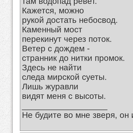
там водопад ревет.
Кажется, можно
рукой достать небосвод.
Каменный мост
перекинут через поток.
Ветер с дождем -
странник до нитки промок.
Здесь не найти
следа мирской суеты.
Лишь журавли
видят меня с высоты.
__________________
Не будите во мне зверя, он 