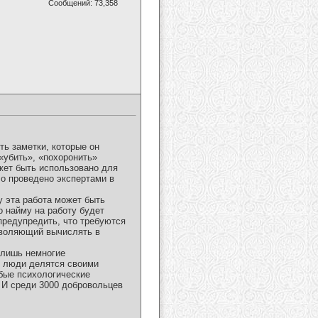
Сообщений: 73,358
ть заметки, которые он
«убить», «похоронить»
жет быть использовано для
ло проведено экспертами в
у эта работа может быть
о найму на работу будет
предупредить, что требуются
зволяющий вычислять в
 лишь немногие
х люди делятся своими
бые психологические
 И среди 3000 добровольцев