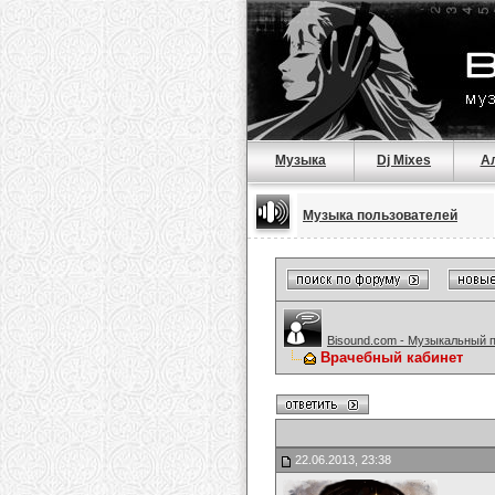
Музыка
Dj Mixes
А
Музыка пользователей
Bisound.com - Музыкальный 
Врачебный кабинет
22.06.2013, 23:38