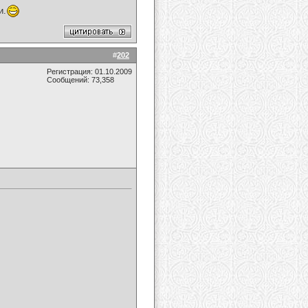
и.
#
202
Регистрация: 01.10.2009
Сообщений: 73,358