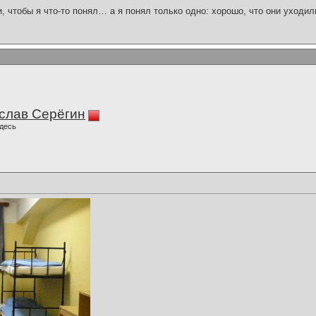
и, чтобы я что-то понял… а я понял только одно: хорошо, что они уходил
слав Серёгин
десь