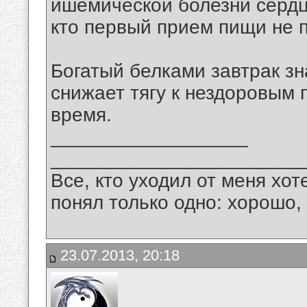
ишемической болезни сердц
кто первый прием пищи не 
Богатый белками завтрак зн
снижает тягу к нездоровым 
время.
__________________
_______________________
Все, кто уходил от меня хот
понял только одно: хорошо,
23.07.2013, 20:18