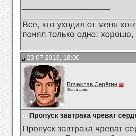
__________________
_______________________
Все, кто уходил от меня хот
понял только одно: хорошо,
23.07.2013, 18:00
Вячеслав Серёгин
Живу я здесь
Пропуск завтрака чреват сер
Пропуск завтрака чреват с