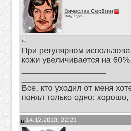
Вячеслав Серёгин
Живу я здесь
При регулярном использова
кожи увеличивается на 60%
__________________
_______________________
Все, кто уходил от меня хот
понял только одно: хорошо,
14.12.2013, 22:23