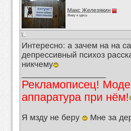
Макс Железякин
Живу я здесь
Интересно: а зачем на на с
депрессивный психоз расск
никчему
__________________
Рекламописец! Модер
аппаратура при нём!
Я мзду не беру
Мне за де