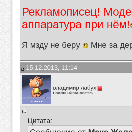
__________________
Рекламописец! Модер
аппаратура при нём!
Я мзду не беру
Мне за де
15.12.2013, 11:14
владимир лабух
Постоянный пользователь
Цитата: