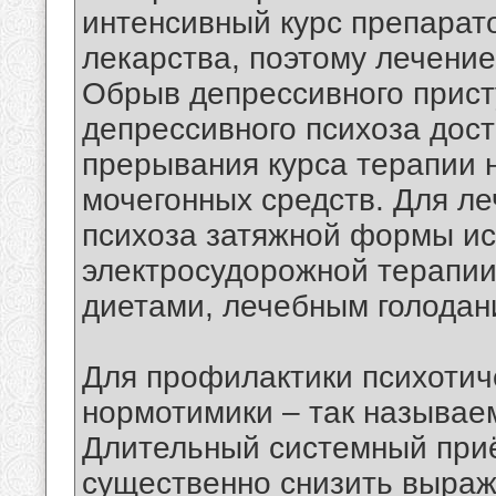
интенсивный курс препарат
лекарства, поэтому лечение
Обрыв депрессивного прист
депрессивного психоза дост
прерывания курса терапии 
мочегонных средств. Для л
психоза затяжной формы ис
электросудорожной терапии
диетами, лечебным голодан
Для профилактики психотич
нормотимики – так называе
Длительный системный приё
существенно снизить выраж