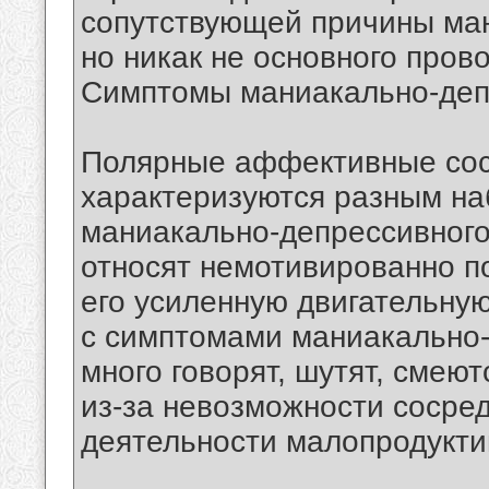
сопутствующей причины ман
но никак не основного про
Симптомы маниакально-деп
Полярные аффективные сос
характеризуются разным на
маниакально-депрессивного
относят немотивированно п
его усиленную двигательну
с симптомами маниакально-
много говорят, шутят, смеют
из-за невозможности сосред
деятельности малопродукти