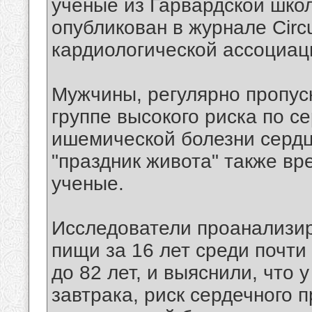
ученые из Гарвардской шко
опубликован в журнале Circ
кардиологической ассоциац
Мужчины, регулярно пропус
группе высокого риска по с
ишемической болезни сердц
"праздник живота" также вр
ученые.
Исследователи проанализир
пищи за 16 лет среди почти 
до 82 лет, и выяснили, что 
завтрака, риск сердечного п