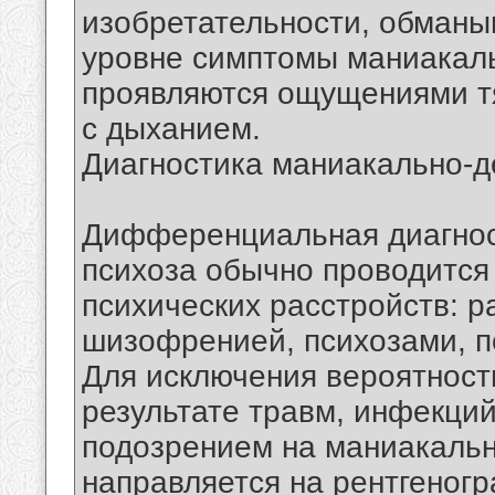
изобретательности, обман
уровне симптомы маниакаль
проявляются ощущениями т
с дыханием.
Диагностика маниакально-д
Дифференциальная диагнос
психоза обычно проводится
психических расстройств: 
шизофренией, психозами, пс
Для исключения вероятност
результате травм, инфекций
подозрением на маниакальн
направляется на рентгеног