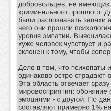
добровольцев, не имеющих
криминального прошлого. 
были распознавать запахи ап
чего они прошли психологи
уровня эмпатии. Выяснилась
хуже человек чувствует и р
склонен к тому, чтобы сопе
Дело в том, что психопаты 
одинаково остро страдают 
Эта область отвечает сразу
мировосприятия: обоняние с
эмоциями - с другой. По да
составляют примерно 1% на