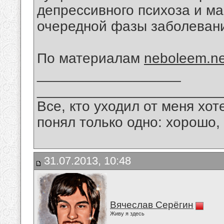
депрессивного психоза и м
очередной фазы заболеван
По материалам
neboleem.ne
__________________
_______________________
Все, кто уходил от меня хот
понял только одно: хорошо,
31.07.2013, 10:48
Вячеслав Серёгин
Живу я здесь