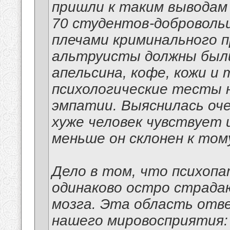
пришли к таким выводам 
70 студентов-добровольц
плечами криминального 
альтруисты должны были
апельсина, кофе, кожи и 
психологические тесты 
эмпатии. Выяснилась оче
хуже человек чувствует 
меньше он склонен к том
Дело в том, что психопа
одинаково остро страда
мозга. Эта область отве
нашего мировосприятия: 