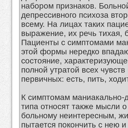
набором признаков. Больно
депрессивного психоза втор
всему. На лицах таких паци
выражение, их речь тихая, 
Пациенты с симптомами ман
этой формы нередко впадаю
состояние, характеризующе
полной утратой всех чувств
первичных: есть, пить, ходи
К симптомам маниакально-д
типа относят также мысли о
больному неинтересным, жи
пытается покончить с нею и