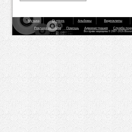
Музыка
Dj mixes
Альбомы
Видеоклипы
Реклама на сайте
Помощь
Администрация
Служба под
Все права защищены © 2007-2026 Bisou