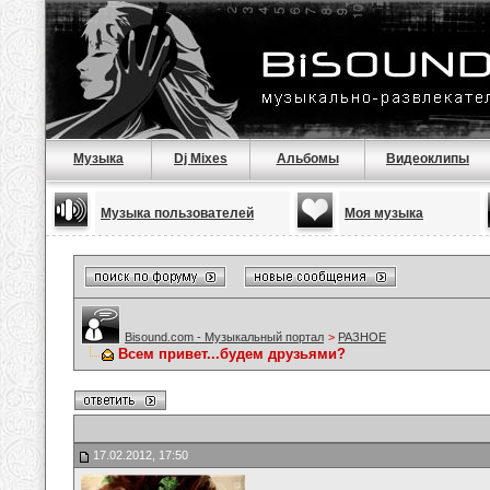
Музыка
Dj Mixes
Альбомы
Видеоклипы
Музыка пользователей
Моя музыка
Bisound.com - Музыкальный портал
>
РАЗНОЕ
Всем привет...будем друзьями?
17.02.2012, 17:50