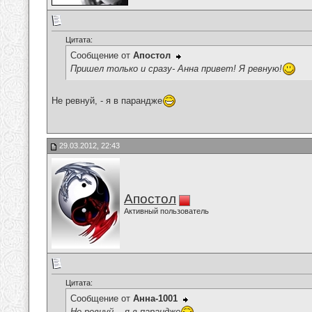
Цитата:
Сообщение от
Апостол
Пришел только и сразу- Анна привет! Я ревную!
Не ревнуй, - я в парандже
29.03.2012, 22:43
Апостол
Активный пользователь
Цитата:
Сообщение от
Анна-1001
Не ревнуй, - я в парандже