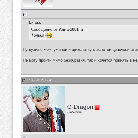
Цитата:
Сообщение от
Анна-1001
Только?
Ну пузик с жемчужиной и щиколотку с золотой цепочкой ита
__________________
Не могу пройти мимо безобразия, так и хочется принять в н
17.05.2012, 17:41
G-Dragon
Любитель