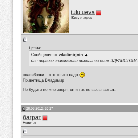
tululueva
Живу я здесь
Цитата:
Сообщение от
wladimirjnin
для первого знакомства пожелание всем ЗДРАВСТОВАТ
спасибочки... это то что надо
Приветища Владимир
__________________
Не будите во мне зверя, он и так не высыпается...
28.03.2012, 20:27
баграт
Новичок