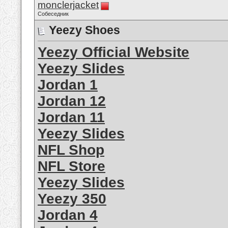
monclerjacket
Собеседник
Yeezy Shoes
Yeezy Official Website
Yeezy Slides
Jordan 1
Jordan 12
Jordan 11
Yeezy Slides
NFL Shop
NFL Store
Yeezy Slides
Yeezy 350
Jordan 4