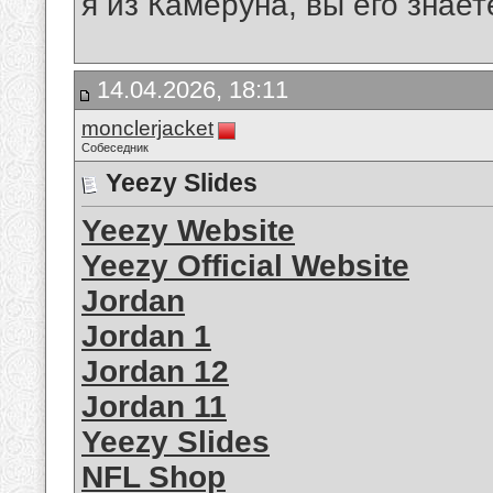
я из Камеруна, вы его знает
14.04.2026, 18:11
monclerjacket
Собеседник
Yeezy Slides
Yeezy Website
Yeezy Official Website
Jordan
Jordan 1
Jordan 12
Jordan 11
Yeezy Slides
NFL Shop