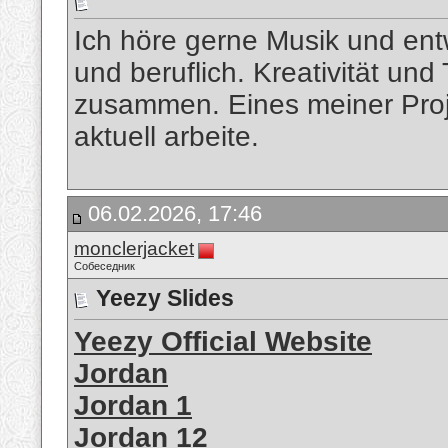
Ich höre gerne Musik und entw
und beruflich. Kreativität und
zusammen. Eines meiner Proj
aktuell arbeite.
06.02.2026, 17:46
monclerjacket
Собеседник
Yeezy Slides
Yeezy Official Website
Jordan
Jordan 1
Jordan 12