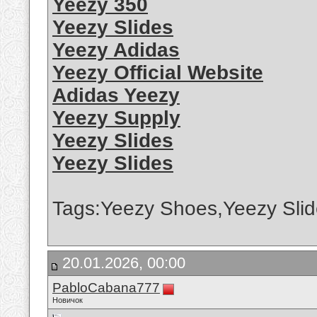
Yeezy 350
Yeezy Slides
Yeezy Adidas
Yeezy Official Website
Adidas Yeezy
Yeezy Supply
Yeezy Slides
Yeezy Slides
Tags:Yeezy Shoes,Yeezy Slid
20.01.2026, 00:00
PabloCabana777
Новичок