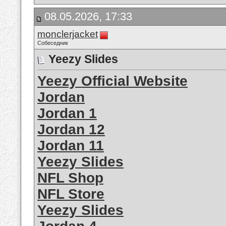
08.05.2026, 17:33
monclerjacket
Собеседник
Yeezy Slides
Yeezy Official Website
Jordan
Jordan 1
Jordan 12
Jordan 11
Yeezy Slides
NFL Shop
NFL Store
Yeezy Slides