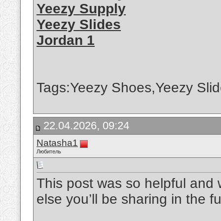
Yeezy Supply
Yeezy Slides
Jordan 1
Tags:Yeezy Shoes,Yeezy Slid
22.04.2026, 09:24
Natasha1
Любитель
This post was so helpful and w
else you’ll be sharing in the f