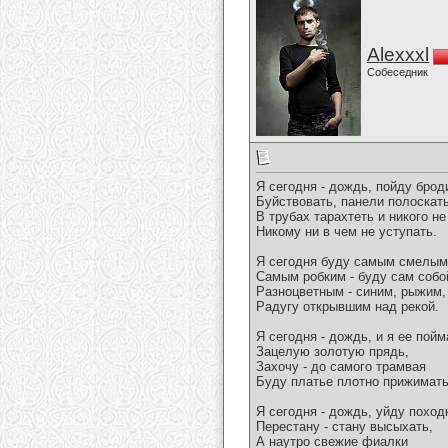
Alexxxl
Собеседник
Я сегодня - дождь, пойду брод
Буйствовать, панели полоскать
В трубах тарахтеть и никого н
Никому ни в чем не уступать.
Я сегодня буду самым смелым
Самым робким - буду сам собо
Разноцветным - синим, рыжим,
Радугу открывшим над рекой.
Я сегодня - дождь, и я ее пойм
Зацелую золотую прядь,
Захочу - до самого трамвая
Буду платье плотно прижимать
Я сегодня - дождь, уйду поход
Перестану - стану высыхать,
А наутро свежие фиалки