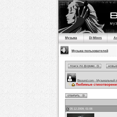
Музыка
Dj Mixes
А
Музыка пользователей
Bisound.com - Музыкальный 
Любимые стихотворени
05.12.2009, 01:06