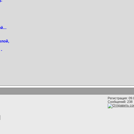
-
й...
илой,
 -
Регистрация: 09.
Сообщений: 238