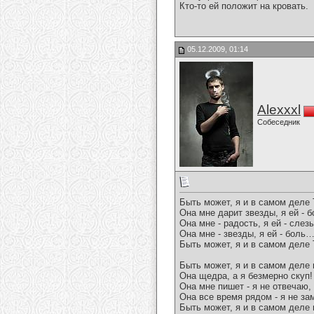
Кто-то ей положит на кровать.
05.12.2009, 01:14
Alexxxl
Собеседник
Быть может, я и в самом дел
Она мне дарит звезды, я ей - б
Она мне - радость, я ей - слезы
Она мне - звезды, я ей - боль
Быть может, я и в самом дел
Быть может, я и в самом деле
Она щедра, а я безмерно скуп!
Она мне пишет - я не отвечаю,
Она все время рядом - я не з
Быть может, я и в самом деле