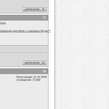
#
7
.2008
#
8
Регистрация: 01.10.2009
Сообщений: 73,358