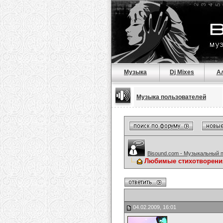
Музыка
Dj Mixes
А
Музыка пользователей
Bisound.com - Музыкальный 
Любимые стихотворени
04.02.2009, 16:01