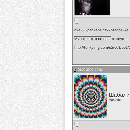
очень красивое стихотворение.
__________________
Музыка - это не просто звук...
http://funkyimg.com/u2/601/551/
26.09.2009, 20:03
Шабали
Новичок