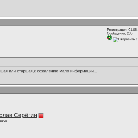
Регистрация: 01.08
Сообщений: 235
шая или старшая,к сожалению мало информации...
слав Серёгин
десь