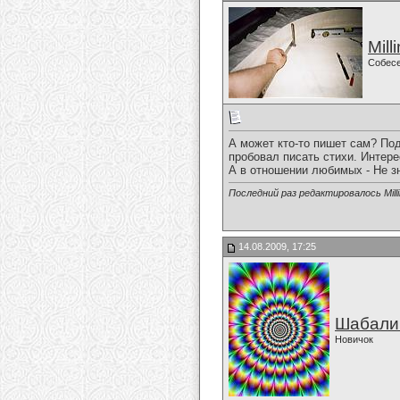
Mill
Собес
А может кто-то пишет сам? Под
пробовал писать стихи. Интерес
А в отношении любимых - Не з
Последний раз редактировалось Milli
14.08.2009, 17:25
Шабали
Новичок