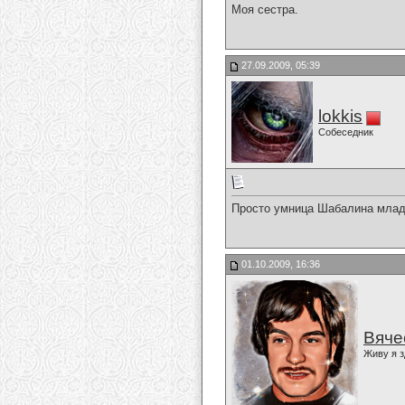
Моя сестра.
27.09.2009, 05:39
lokkis
Собеседник
Просто умница Шабалина млад
01.10.2009, 16:36
Вяче
Живу я з