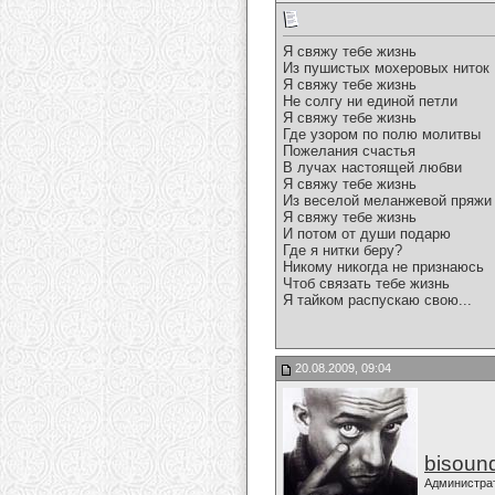
Я свяжу тебе жизнь
Из пушистых мохеровых ниток
Я свяжу тебе жизнь
Не солгу ни единой петли
Я свяжу тебе жизнь
Где узором по полю молитвы
Пожелания счастья
В лучах настоящей любви
Я свяжу тебе жизнь
Из веселой меланжевой пряжи
Я свяжу тебе жизнь
И потом от души подарю
Где я нитки беру?
Никому никогда не признаюсь
Чтоб связать тебе жизнь
Я тайком распускаю свою...
20.08.2009, 09:04
bisoun
Администра