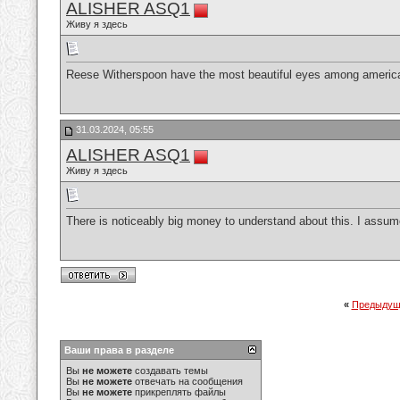
ALISHER ASQ1
Живу я здесь
Reese Witherspoon have the most beautiful eyes among american 
31.03.2024, 05:55
ALISHER ASQ1
Живу я здесь
There is noticeably big money to understand about this. I assum
«
Предыдущ
Ваши права в разделе
Вы
не можете
создавать темы
Вы
не можете
отвечать на сообщения
Вы
не можете
прикреплять файлы