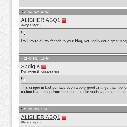
29.03.2024, 02:02
ALISHER ASQ1
Живу я здесь
I will invite all my friends to your blog, you really got a great blo
29.03.2024, 10:56
Sadiq K
Постоянный пользователь
This unique in fact perhaps even a very good arrange that i believe
routine that i range from the substitute for verify a precise detail
29.03.2024, 19:07
ALISHER ASQ1
Живу я здесь