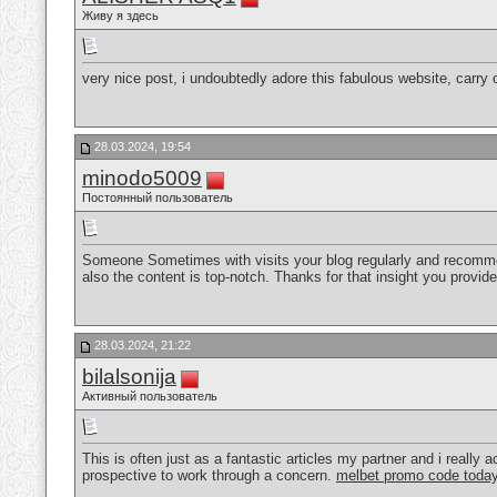
Живу я здесь
very nice post, i undoubtedly adore this fabulous website, carry 
28.03.2024, 19:54
minodo5009
Постоянный пользователь
Someone Sometimes with visits your blog regularly and recommend
also the content is top-notch. Thanks for that insight you provid
28.03.2024, 21:22
bilalsonija
Активный пользователь
This is often just as a fantastic articles my partner and i really 
prospective to work through a concern.
melbet promo code toda