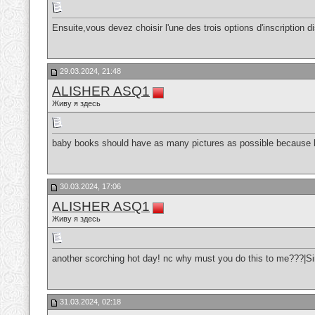
Ensuite,vous devez choisir l'une des trois options d'inscription di
29.03.2024, 21:48
ALISHER ASQ1
Живу я здесь
baby books should have as many pictures as possible because ba
30.03.2024, 17:06
ALISHER ASQ1
Живу я здесь
another scorching hot day! nc why must you do this to me???|
31.03.2024, 02:18