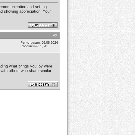
e communication and setting
and showing appreciation. Your
#
3
Регистрация: 06.08.2024
Сообщений: 1,513
inding what brings you joy were
t with others who share similar