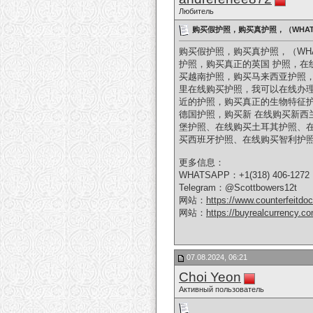
Любитель
购买假护照，购买真护照，（WHATSA
购买假护照，购买真护照，（WHA
护照，购买真正的英国 护照，在
买越南护照，购买马来西亚护照
里在线购买护照，我可以在线办
近的护照，购买真正的生物特征
德国护照，购买新 在线购买新西
堡护照、在线购买土耳其护照、
买西班牙护照、在线购买智利护照
更多信息：
WHATSAPP：+1(318) 406-1272
Telegram：@Scottbowers12t
网站：
https://www.counterfeitdo
网站：
https://buyrealcurrency.c
07.08.2024, 06:21
Choi Yeon
Активный пользователь