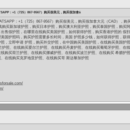
PP：+1（725）867-9567）购买假美元，购买假加拿ä
TSAPP：+1（725）867-9567）购买假美元，购买假加拿大元（CAD）
线购买新加坡护照，购买日本护照，购买澳大利亚护照，购买泰国护照，购买阿
，出售假护照，在哪里在线购买美国护照，如何获得护照，购买香港护照的 假
理美国护照吗，购买护照需要多长时间，美国 护照多少钱，如何获得护照，获
护照，立即申请 护照，购买外交护照，在中国购买美国护照，在线购买美国护
兰护照、在线购买爱尔兰护照、在线购买丹麦护照、在线购买葡萄牙护照、在线
在线购买荷兰护照、在线购买挪威护照、在线购买波兰护照、在线购买 希腊护
、在线购买克罗地亚护照、在线购买哥 斯达黎加护照
csforsale.com/
om/