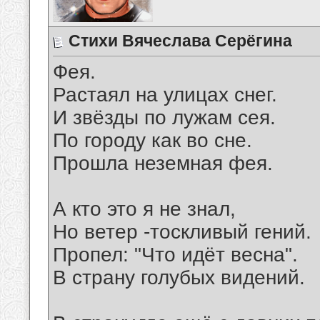
Стихи Вячеслава Серёгина
Фея.
Растаял на улицах снег.
И звёзды по лужам сея.
По городу как во сне.
Прошла неземная фея.
А кто это я не знал,
Но ветер -тоскливый гений.
Пропел: "Что идёт весна".
В страну голубых видений.