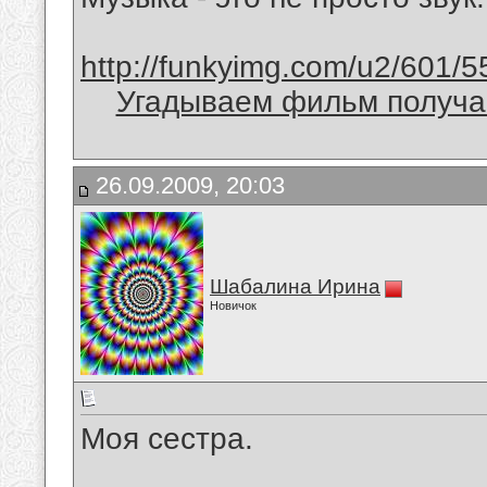
http://funkyimg.com/u2/601/5
Угадываем фильм получае
26.09.2009, 20:03
Шабалина Ирина
Новичок
Моя сестра.