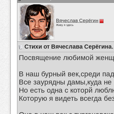
Вячеслав Серёгин
Живу я здесь
Стихи от Вячеслава Серёгина.
Посвящение любимой женщ
В наш бурный век,среди пад
Все заурядны дамы,куда не 
Но есть одна с которй любл
Которую я видеть всегда бе