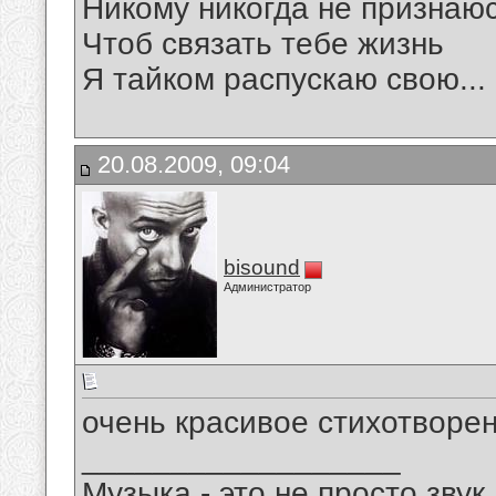
Никому никогда не признаю
Чтоб связать тебе жизнь
Я тайком распускаю свою...
20.08.2009, 09:04
bisound
Администратор
очень красивое стихотворен
__________________
Музыка - это не просто звук.