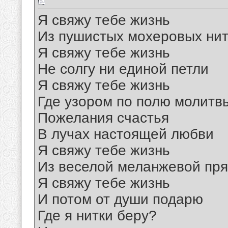
Я свяжу тебе жизнь
Из пушистых мохеровых нит
Я свяжу тебе жизнь
Не солгу ни единой петли
Я свяжу тебе жизнь
Где узором по полю молитв
Пожелания счастья
В лучах настоящей любви
Я свяжу тебе жизнь
Из веселой меланжевой пр
Я свяжу тебе жизнь
И потом от души подарю
Где я нитки беру?