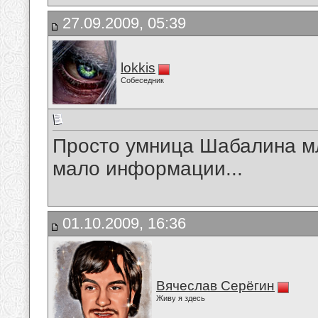
27.09.2009, 05:39
lokkis
Собеседник
Просто умница Шабалина м
мало информации...
01.10.2009, 16:36
Вячеслав Серёгин
Живу я здесь