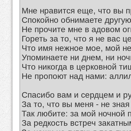
Мне нравится еще, что вы 
Спокойно обнимаете другую
Не прочите мне в адовом ог
Гореть за то, что я не вас ц
Что имя нежное мое, мой н
Упоминаете ни днем, ни ночь
Что никогда в церковной ти
Не пропоют над нами: алли
Спасибо вам и сердцем и р
За то, что вы меня - не зная
Так любите: за мой ночной 
За редкость встреч закатны