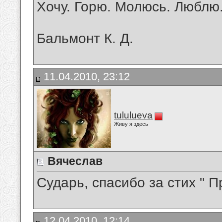
Хочу. Горю. Молюсь. Люблю
Бальмонт К. Д.
11.04.2010, 23:12
tululueva
Живу я здесь
Вячеслав
Сударь, спасибо за стих " П
12.04.2010, 12:14