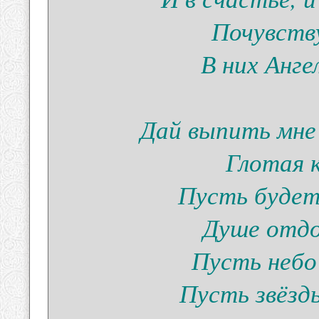
Почувств
В них Анг
Дай выпить мне 
Глотая 
Пусть будет
Душе отдо
Пусть небо
Пусть звёзд