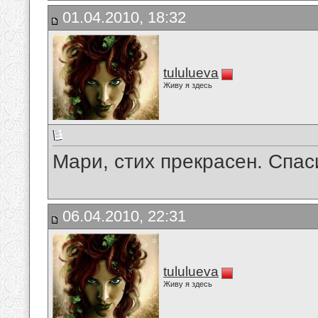
01.04.2010, 18:32
tululueva
Живу я здесь
Мари, стих прекрасен. Спа
06.04.2010, 22:31
tululueva
Живу я здесь