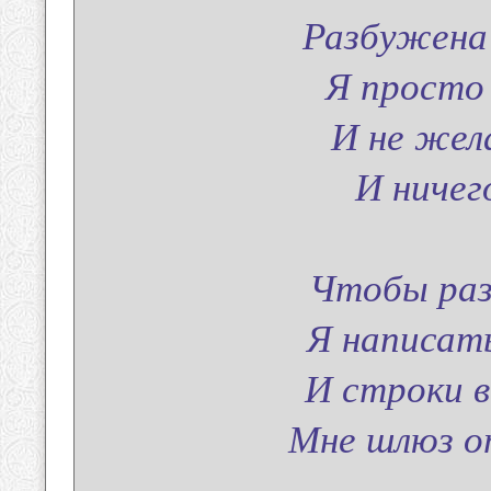
Разбужена 
Я просто
И не жел
И ничего
Чтобы раз
Я написат
И строки в
Мне шлюз о