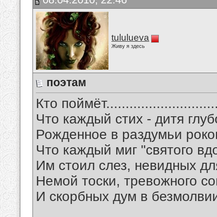
tululueva
Живу я здесь
поэтам
Кто поймёт.............................
Что каждый стих - дитя глуб
Рожденное в раздумьи роко
Что каждый миг "святого вд
Им стоил слез, невидных дл
Немой тоски, тревожного с
И скорбных дум в безмолвии