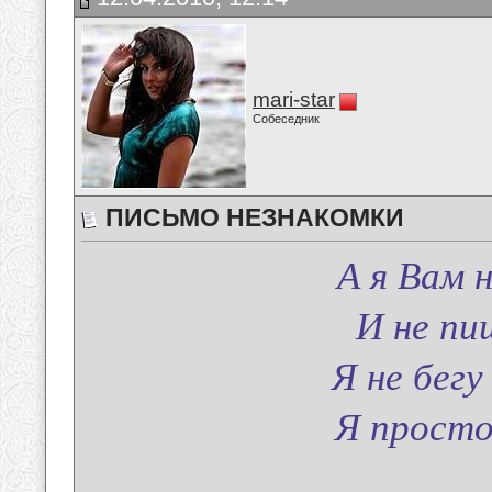
mari-star
Собеседник
ПИСЬМО НЕЗНАКОМКИ
А я Вам 
И не пи
Я не бег
Я просто