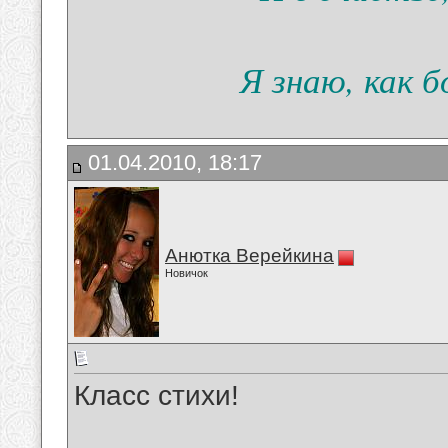
Я знаю, как 
01.04.2010, 18:17
Анютка Верейкина
Новичок
Класс стихи!