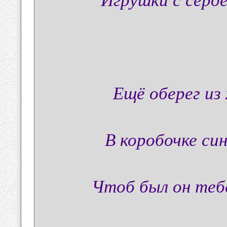
Ещё оберег из
В коробочке си
Чтоб был он тебе