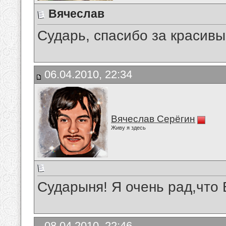
Вячеслав
Сударь, спасибо за красивы
06.04.2010, 22:34
Вячеслав Серёгин
Живу я здесь
Сударыня! Я очень рад,что
08.04.2010, 22:46