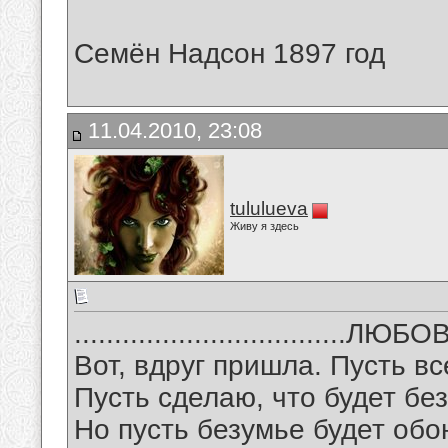
Семён Надсон 1897 год
11.04.2010, 23:08
tululueva
Живу я здесь
..................................ЛЮБ
Вот, вдруг пришла. Пусть вс
Пусть сделаю, что будет бе
Но пусть безумье будет обо