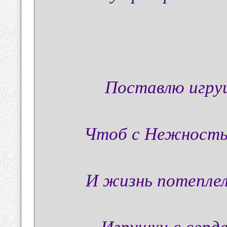
Поставлю игру
Чтоб с Нежность
И жизнь потеплела
Игрушки с серде