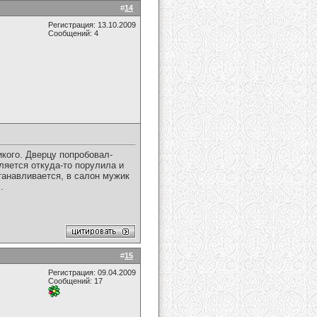
#
14
Регистрация: 13.10.2009
Сообщений: 4
икого. Дверцу попробовал-
вляется откуда-то порулила и
танавливается, в салон мужик
.
#
15
Регистрация: 09.04.2009
Сообщений: 17