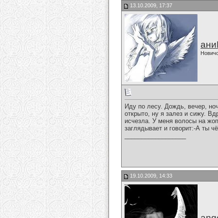
13.10.2009, 17:37
ани
Нович
Иду по лесу. Дождь, вечер, но
открыто, ну я залез и сижу. В
исчезла. У меня волосы на жо
заглядывает и говорит:-А ты чё
__________________
19.10.2009, 14:33
ange