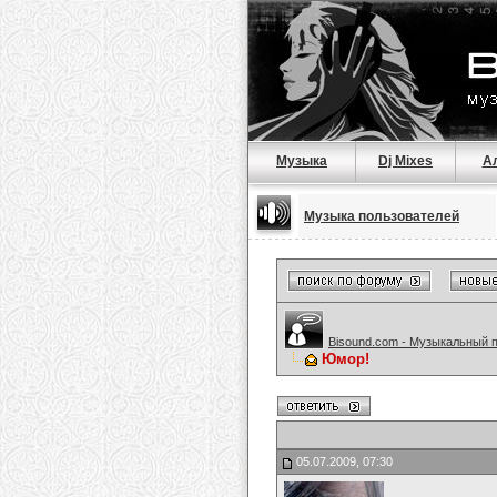
Музыка
Dj Mixes
А
Музыка пользователей
Bisound.com - Музыкальный 
Юмор!
05.07.2009, 07:30