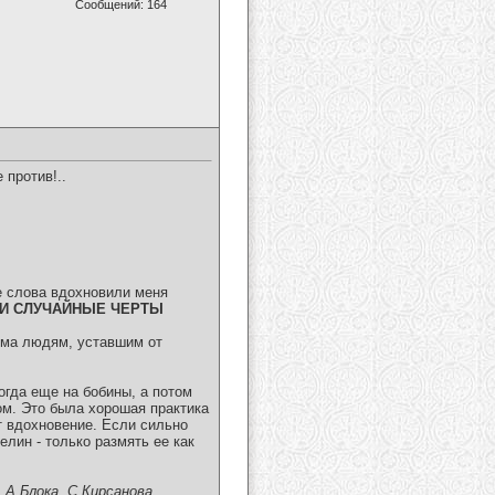
Сообщений: 164
 против!..
ие слова вдохновили меня
И СЛУЧАЙНЫЕ ЧЕРТЫ
изма людям, уставшим от
огда еще на бобины, а потом
ом. Это была хорошая практика
т вдохновение. Если сильно
елин - только размять ее как
:
А.Блока, С.Кирсанова,