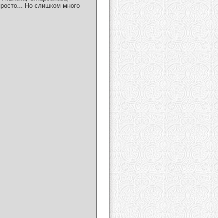
просто... Но слишком много