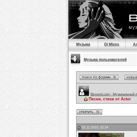
Музыка
Dj Mixes
А
Музыка пользователей
Bisound.com - Музыкальный 
Песни, стихи от Actor
02.12.2010, 22:24