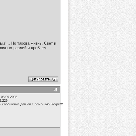
"... Но такова жизнь. Свет и
рачных реалий и проблем
#
5
 03.09.2008
3,226