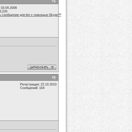
#
3
 03.09.2008
3,226
#
4
Регистрация: 22.10.2010
Сообщений: 164