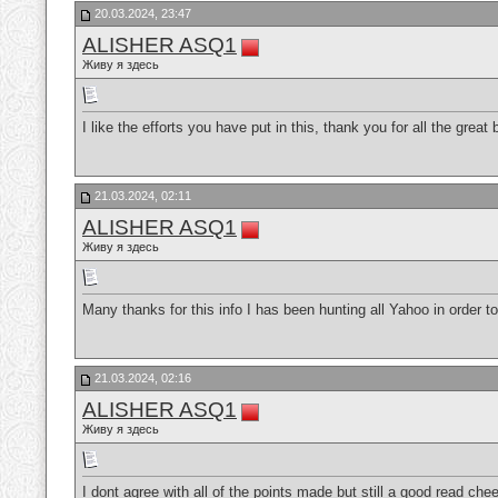
20.03.2024, 23:47
ALISHER ASQ1
Живу я здесь
I like the efforts you have put in this, thank you for all the great
21.03.2024, 02:11
ALISHER ASQ1
Живу я здесь
Many thanks for this info I has been hunting all Yahoo in order to
21.03.2024, 02:16
ALISHER ASQ1
Живу я здесь
I dont agree with all of the points made but still a good read che