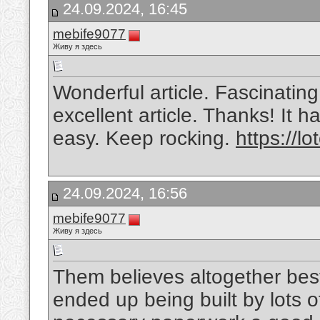
24.09.2024, 16:45
mebife9077
Живу я здесь
Wonderful article. Fascinating
excellent article. Thanks! It
easy. Keep rocking.
https://lo
24.09.2024, 16:56
mebife9077
Живу я здесь
Them believes altogether best
ended up being built by lots of