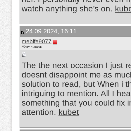
watch anything she’s on.
kub
24.09.2024, 16:11
mebife9077
Живу я здесь
The the next occasion I just r
doesnt disappoint me as much
solution to read, but When i
intriguing to mention. All I h
something that you could fix 
attention.
kubet