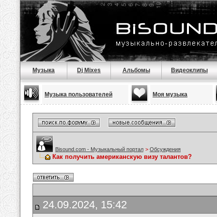
Музыка
Dj Mixes
Альбомы
Видеоклипы
Музыка пользователей
Моя музыка
Bisound.com - Музыкальный портал
>
Обсуждения
Как получить американскую визу талантов?
24.09.2024, 15:42