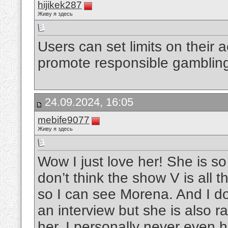
hijikek287
Живу я здесь
Users can set limits on their 
promote responsible gamblin
24.09.2024, 16:05
mebife9077
Живу я здесь
Wow I just love her! She is so 
don’t think the show V is all t
so I can see Morena. And I do
an interview but she is also ra
her. I personally never even h