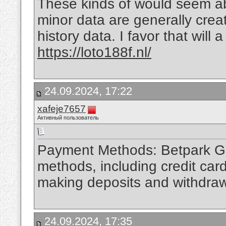
These kinds of would seem ab
minor data are generally creat
history data. I favor that wil
https://loto188f.nl/
24.09.2024, 17:22
xafeje7657
Активный пользователь
Payment Methods: Betpark Gir
methods, including credit card
making deposits and withdra
24.09.2024, 17:35