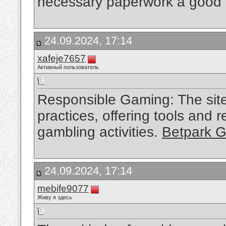
necessary paperwork a good 
24.09.2024, 17:14
xafeje7657
Активный пользователь
Responsible Gaming: The sit
practices, offering tools and
gambling activities.
Betpark Gi
24.09.2024, 17:14
mebife9077
Живу я здесь