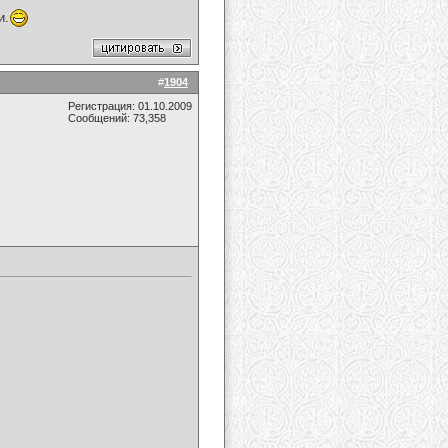
и.
#
1904
Регистрация: 01.10.2009
Сообщений: 73,358