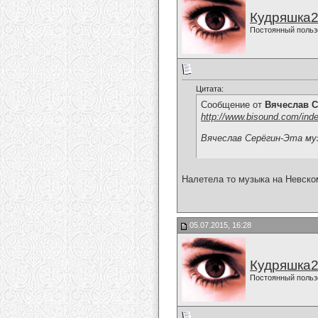
Кудряшка
Постоянный польз
Цитата:
Сообщение от
Вячеслав С
http://www.bisound.com/ind
Вячеслав Серёгин-Эта му
Налетела то музыка на Невско
05.07.2015, 16:28
Кудряшка
Постоянный польз