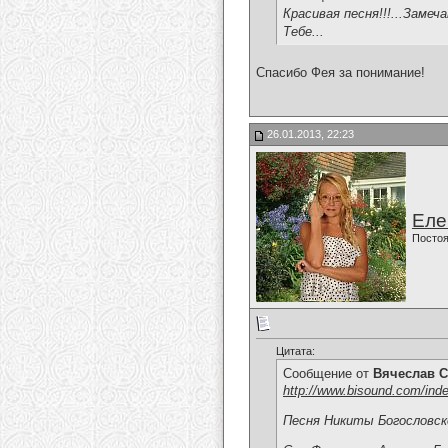
Красивая песня!!!...Замеч
Тебе...
Спасибо Фея за понимание!
26.01.2013, 22:23
Еле
Постоя
Цитата:
Сообщение от
Вячеслав С
http://www.bisound.com/ind
Песня Никиты Богословско