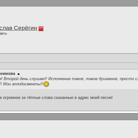
слав Серёгин
десь
окимова
ня! Второй день слушаю!! Исполнение такое, такое душевное, просто 
!!! Мои аплодисменты!!
е огромное за тёплые слова сказанные в адрес моей песни!