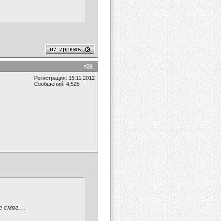
#
34
Регистрация: 15.11.2012
Сообщений: 4,525
смог....