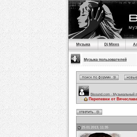
Музыка
Dj Mixes
А
Музыка пользователей
Bisound.com - Музыкальный 
Перепевки от Вячеслав
25.01.2013, 11:35