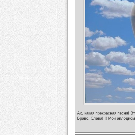
Ах, какая прекрасная песня! В
Браво, Слава!!!! Мои аплодисм