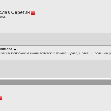
слав Серёгин
десь
окимова
 песня! Исполнение выше всяческих похвал! Браво, Слава!! С большим