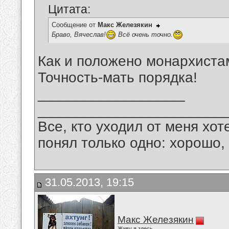
Цитата:
Сообщение от
Макс Железякин
Браво, Вячеслав!
Всё очень точно.
Как и положено монархиста
Точность-мать порядка!
__________________
_______________________
Все, кто уходил от меня хот
понял только одно: хорошо,
31.05.2013, 19:15
Макс Железякин
Живу я здесь