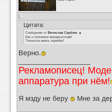
Цитата:
Сообщение от
Вячеслав Серёгин
Как и положено монархистам!
Точность-мать порядка!
Верно.
__________________
Рекламописец! Модер
аппаратура при нём!
Я мзду не беру
Мне за де