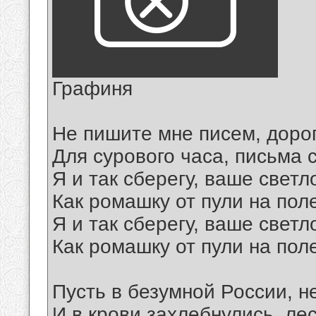
Графиня
Не пишите мне писем, доро
Для сурового часа, письма
Я и так сберегу, ваше светл
Как ромашку от пули на пол
Я и так сберегу, ваше светл
Как ромашку от пули на пол
Пусть в безумной России, н
И в крови захлебнулись, ле