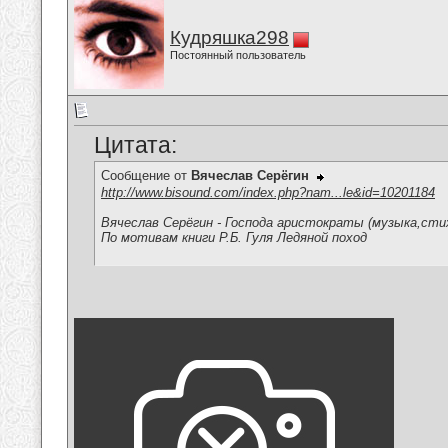
Кудряшка298
Постоянный пользователь
Цитата:
Сообщение от
Вячеслав Серёгин
http://www.bisound.com/index.php?nam...le&id=10201184
Вячеслав Серёгин - Господа аристократы (музыка,стих
По мотивам книги Р.Б. Гуля Ледяной поход