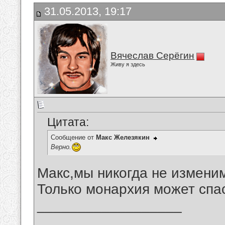
31.05.2013, 19:17
Вячеслав Серёгин
Живу я здесь
Цитата:
Сообщение от
Макс Железякин
Верно.
Макс,мы никогда не измени
Только монархия может спа
__________________
_______________________