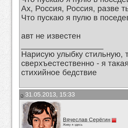
Ах, Россия, Россия, разве 
Что пускаю я пулю в посед
авт не известен
__________________
Нарисую улыбку стильную, т
сверхъестественно - я така
стихийное бедствие
31.05.2013, 15:33
Вячеслав Серёгин
Живу я здесь