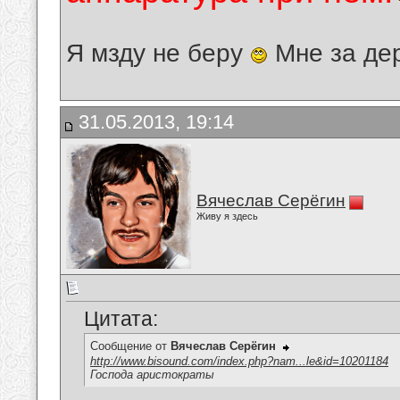
Я мзду не беру
Мне за де
31.05.2013, 19:14
Вячеслав Серёгин
Живу я здесь
Цитата:
Сообщение от
Вячеслав Серёгин
http://www.bisound.com/index.php?nam...le&id=10201184
Господа аристократы