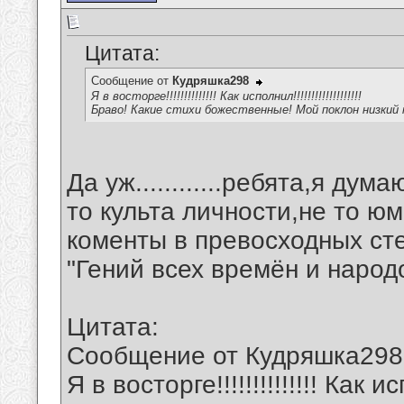
Цитата:
Сообщение от
Кудряшка298
Я в восторге!!!!!!!!!!!!!! Как исполнил!!!!!!!!!!!!!!!!!!!
Браво! Какие стихи божественные! Мой поклон низкий
Да уж............ребята,я дум
то культа личности,не то юм
коменты в превосходных сте
"Гений всех времён и народ
Цитата:
Сообщение от Кудряшка298
Я в восторге!!!!!!!!!!!!!! Как испо