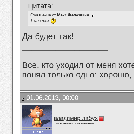
Цитата:
Сообщение от
Макс Железякин
Точно так.
Да будет так!
__________________
_______________________
Все, кто уходил от меня хот
понял только одно: хорошо,
01.06.2013, 00:00
владимир лабух
Постоянный пользователь