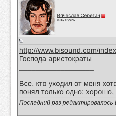
Вячеслав Серёгин
Живу я здесь
http://www.bisound.com/inde
Господа аристократы
__________________
_______________________
Все, кто уходил от меня хот
понял только одно: хорошо,
Последний раз редактировалось В