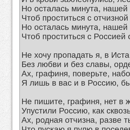
Но осталась минута, нашей
Чтоб проститься с отчизной
Но осталась минута, нашей
Чтоб проститься с Россией 
Не хочу пропадать я, в Ист
Без любви и без славы, орд
Ах, графиня, поверьте, на
Я лишь в вас и в Россию, б
Не пишите, графиня, нет в 
Упустили Россию, как сквоз
Ах, родная отчизна, разве 
Что пускаю я пулю в посед