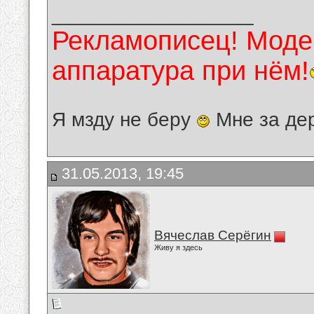
__________________
Рекламописец! Модер
аппаратура при нём!
Я мзду не беру
Мне за де
31.05.2013, 19:45
Вячеслав Серёгин
Живу я здесь