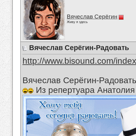
Вячеслав Серёгин
Живу я здесь
Вячеслав Серёгин-Радовать
http://www.bisound.com/inde
Вячеслав Серёгин-Радоват
Из репертуара Анатолия