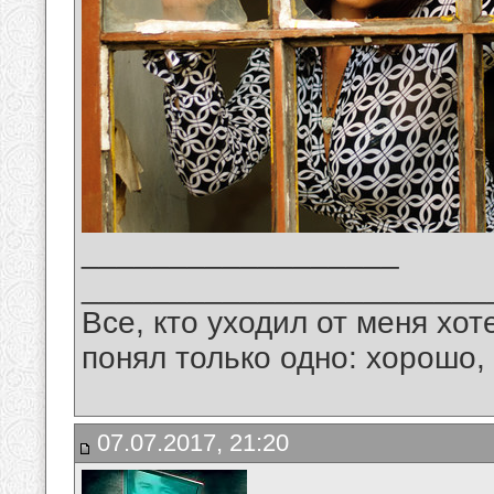
__________________
_______________________
Все, кто уходил от меня хот
понял только одно: хорошо,
07.07.2017, 21:20