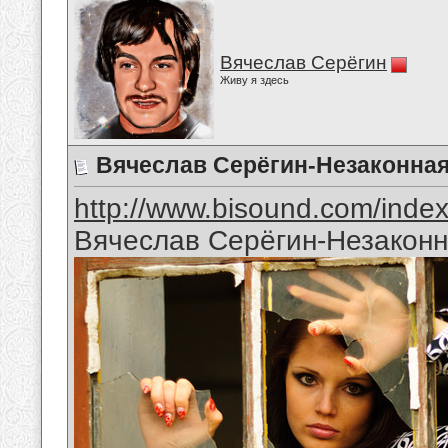
Вячеслав Серёгин
Живу я здесь
Вячеслав Серёгин-Незаконная
http://www.bisound.com/inde
Вячеслав Серёгин-Незакон