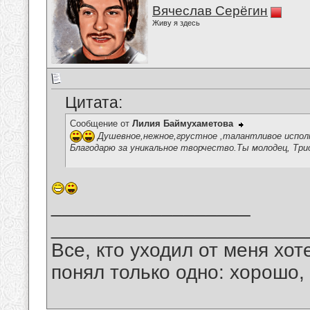
Вячеслав Серёгин
Живу я здесь
Цитата:
Сообщение от
Лилия Баймухаметова
Душевное,нежное,грустное ,талантливое исполн
Благодарю за уникальное творчество.Ты молодец, Три
__________________
_______________________
Все, кто уходил от меня хот
понял только одно: хорошо,