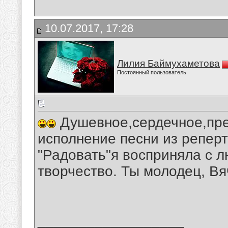
10.07.2017, 17:28
Лилия Баймухаметова
Постоянный пользователь
Душевное,сердечное,пре
исполнение песни из репер
"Радовать"я восприняла с 
творчество. Ты молодец, Вя
__________________