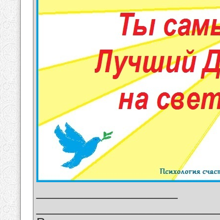
__________________
_______________________