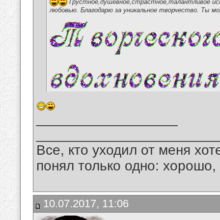
Грустное,душевное,страстное,талантливое испо
любовью. Благодарю за уникальное творчество. Ты мо
__________________
_______________________
Все, кто уходил от меня хот
понял только одно: хорошо,
10.07.2017, 11:06