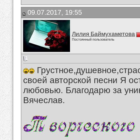
09.07.2017, 19:55
Лилия Баймухаметова
Постоянный пользователь
Грустное,душевное,стра
своей авторской песни Я ос
любовью. Благодарю за уни
Вячеслав.