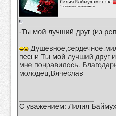
Лилия Баймухаметова
Постоянный пользователь
-Ты мой лучший друг (из ре
Душевное,сердечное,мил
песни Ты мой лучший друг 
мне понравилось. Благодар
молодец,Вячеслав
__________________
С уважением: Лилия Байму