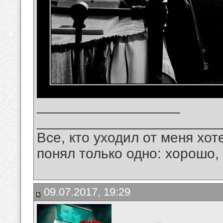
__________________
_______________________
Все, кто уходил от меня хот
понял только одно: хорошо,
09.07.2017, 19:29