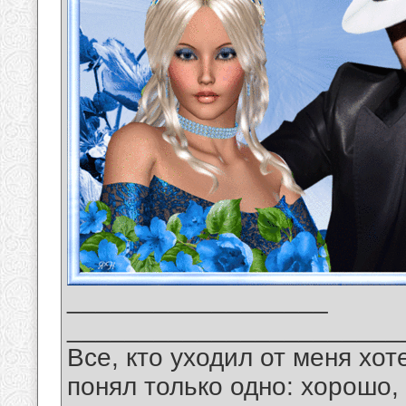
__________________
_______________________
Все, кто уходил от меня хот
понял только одно: хорошо,