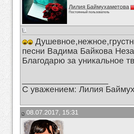
Лилия Баймухаметова
Постоянный пользователь
Душевное,нежное,грустн
песни Вадима Байкова Неза
Благодарю за уникальное тв
__________________
С уважением: Лилия Байму
08.07.2017, 15:31