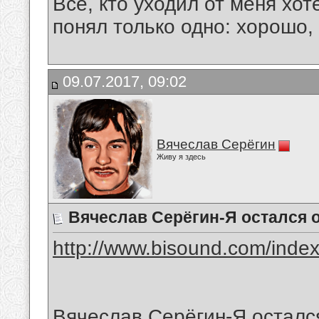
Все, кто уходил от меня хот
понял только одно: хорошо,
09.07.2017, 09:02
Вячеслав Серёгин
Живу я здесь
Вячеслав Серёгин-Я остался 
http://www.bisound.com/inde
Вячеслав Серёгин-Я осталс