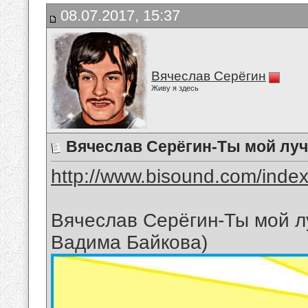
08.07.2017, 15:37
Вячеслав Серёгин
Живу я здесь
Вячеслав Серёгин-Ты мой лу
http://www.bisound.com/inde
Вячеслав Серёгин-Ты мой л
Вадима Байкова)