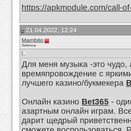
https://apkmodule.com/call-of
21.04.2022, 12:24
Mambito
Любитель
Для меня музыка -это чудо, 
времяпровождение с ярким
лучшего казино/букмекера
B
Онлайн казино
Bet365
- оди
азартным онлайн играм. Вс
дарит щедрый приветственн
сможете воспользоваться. 