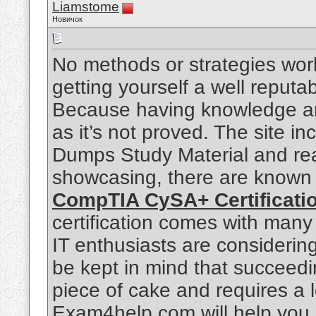
Liamstome
Новичок
No methods or strategies work
getting yourself a well reputab
Because having knowledge and 
as it’s not proved. The site i
Dumps Study Material and rea
showcasing, there are known qu
CompTIA CySA+ Certificati
certification comes with man
IT enthusiasts are considerin
be kept in mind that succeed
piece of cake and requires a l
Exam4help.com will help you.