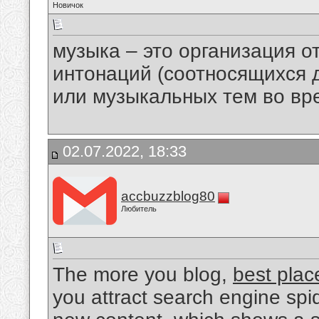
Новичок
музыка – это организация о
интонаций (соотносящихся д
или музыкальных тем во вр
02.07.2022, 18:33
accbuzzblog80
Любитель
The more you blog,
best plac
you attract search engine spi