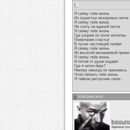
Я свяжу тебе жизнь
Из пушистых мохеровых ниток
Я свяжу тебе жизнь
Не солгу ни единой петли
Я свяжу тебе жизнь
Где узором по полю молитвы
Пожелания счастья
В лучах настоящей любви
Я свяжу тебе жизнь
Из веселой меланжевой пряжи
Я свяжу тебе жизнь
И потом от души подарю
Где я нитки беру?
Никому никогда не признаюсь
Чтоб связать тебе жизнь
Я тайком распускаю свою...
20.08.2009, 09:04
bisoun
Администра