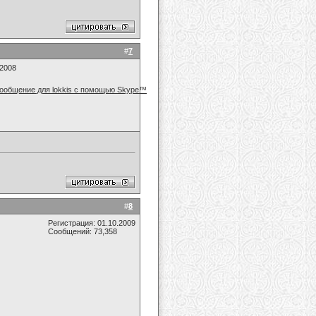
#
7
.2008
#
8
Регистрация: 01.10.2009
Сообщений: 73,358