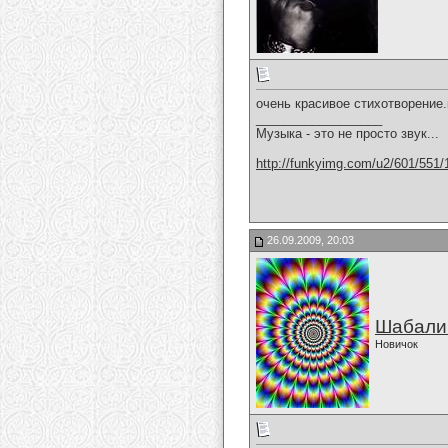
очень красивое стихотворение.
__________________
Музыка - это не просто звук...
http://funkyimg.com/u2/601/551/
26.09.2009, 20:03
Шабали
Новичок