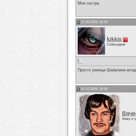
Моя сестра.
27.09.2009, 05:39
lokkis
Собеседник
Просто умница Шабалина млад
01.10.2009, 16:36
Вяче
Живу я з