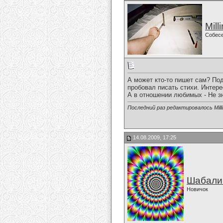
Mill
Собес
А может кто-то пишет сам? Под
пробовал писать стихи. Интерес
А в отношении любимых - Не з
Последний раз редактировалось Milli
14.08.2009, 17:25
Шабали
Новичок