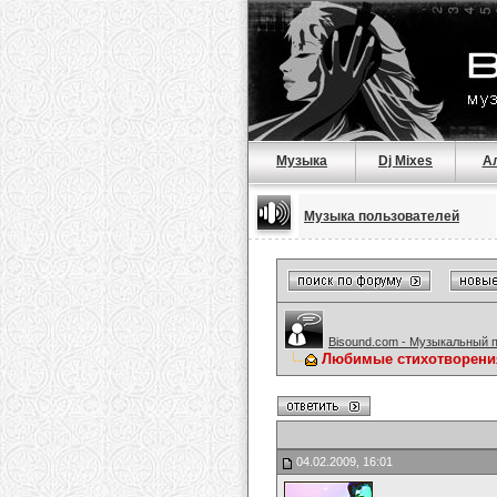
Музыка
Dj Mixes
А
Музыка пользователей
Bisound.com - Музыкальный 
Любимые стихотворени
04.02.2009, 16:01