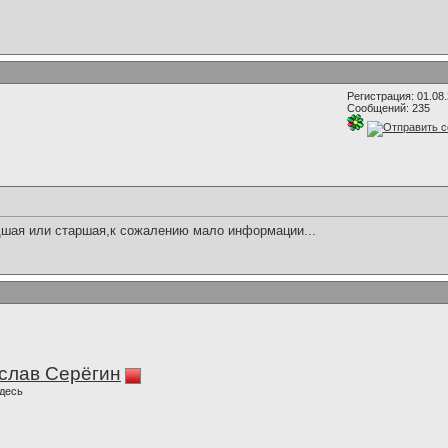
Регистрация: 01.08
Сообщений: 235
шая или старшая,к сожалению мало информации...
слав Серёгин
десь