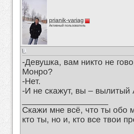
prianik-variag
Активный пользователь
-Девушка, вам никто не гов
Монро?
-Нет.
-И не скажут, вы – вылитый
__________________
Скажи мне всё, что ты обо 
кто ты, но и, кто все твои пр