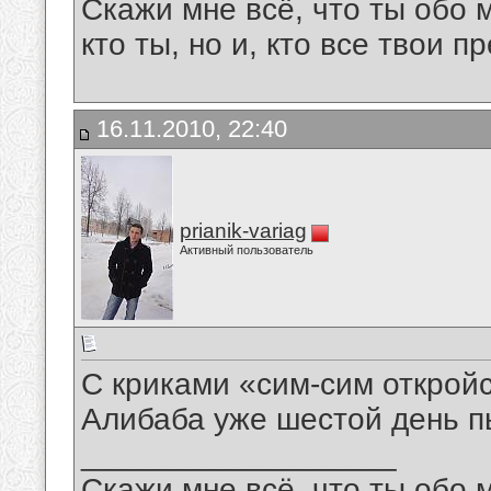
Скажи мне всё, что ты обо 
кто ты, но и, кто все твои пр
16.11.2010, 22:40
prianik-variag
Активный пользователь
С криками «сим-сим откройс
Алибаба уже шестой день пы
__________________
Скажи мне всё, что ты обо 