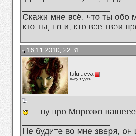
__________________
Скажи мне всё, что ты обо 
кто ты, но и, кто все твои пр
16.11.2010, 22:31
tululueva
Живу я здесь
... ну про Морозко ващее
__________________
Не будите во мне зверя, он 