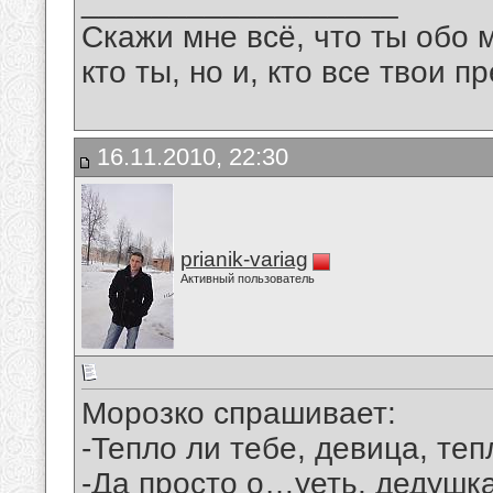
__________________
Скажи мне всё, что ты обо 
кто ты, но и, кто все твои пр
16.11.2010, 22:30
prianik-variag
Активный пользователь
Морозко спрашивает:
-Тепло ли тебе, девица, теп
-Да просто о…уеть, дедушка