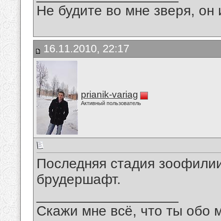
Не будите во мне зверя, он 
16.11.2010, 22:17
prianik-variag
Активный пользователь
Последняя стадия зоофилии 
брудершафт.
__________________
Скажи мне всё, что ты обо 