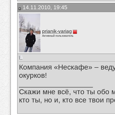
14.11.2010, 19:45
prianik-variag
Активный пользователь
Компания «Нескафе» – веду
окурков!
__________________
Скажи мне всё, что ты обо 
кто ты, но и, кто все твои пр