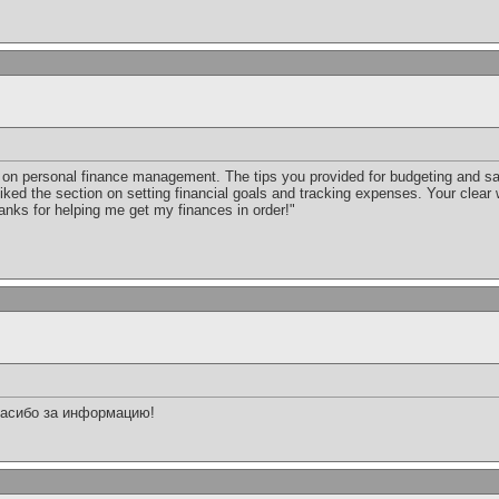
le on personal finance management. The tips you provided for budgeting and s
liked the section on setting financial goals and tracking expenses. Your clear 
nks for helping me get my finances in order!"
пасибо за информацию!