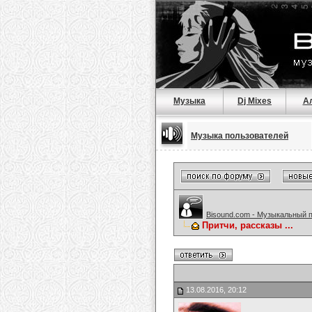
Музыка
Dj Mixes
А
Музыка пользователей
Bisound.com - Музыкальный 
Притчи, рассказы ...
13.08.2016, 20:12