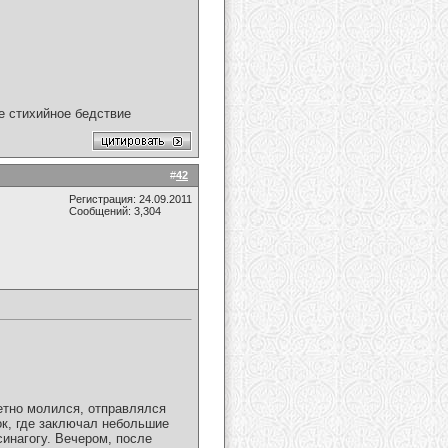
ое стихийное бедствие
#
42
Регистрация: 24.09.2011
Сообщений: 3,304
ветно молился, отправлялся
ок, где заключал небольшие
инагогу. Вечером, после