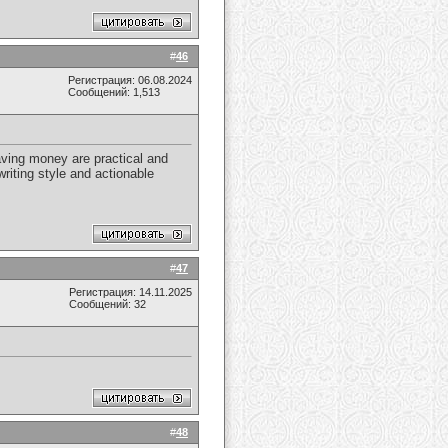
#
46
Регистрация: 06.08.2024
Сообщений: 1,513
aving money are practical and
writing style and actionable
#
47
Регистрация: 14.11.2025
Сообщений: 32
#
48