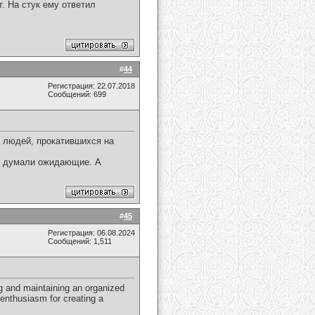
т. На стук ему ответил
#
44
Регистрация: 22.07.2018
Сообщений: 699
о людей, прокатившихся на
 – думали ожидающие. А
#
45
Регистрация: 06.08.2024
Сообщений: 1,511
ng and maintaining an organized
 enthusiasm for creating a