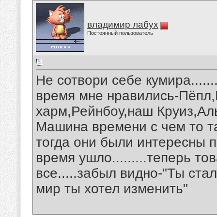
владимир лабух
Постоянный пользователь
Не сотвори себе кумира......
время мне нравились-Пёпл,
харм,Рейнбоу,наш Круиз,Ал
Машина времени с чем то т
тогда они были интересны п
время ушло.........теперь т
все.....забыл видно-"Ты ста
мир ты хотел изменить"