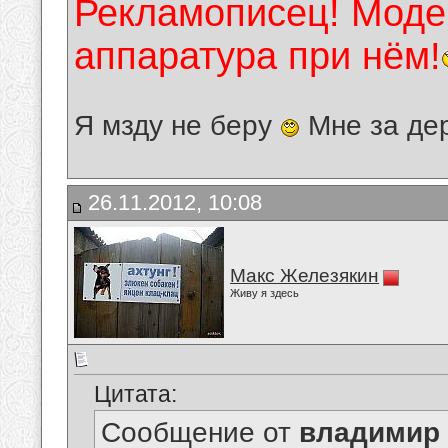
Рекламописец! Модер
аппаратура при нём!
Я мзду не беру
Мне за де
26.11.2012, 10:08
Макс Железякин
Живу я здесь
Цитата:
Сообщение от
владимир