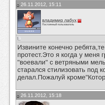
26.11.2012, 15:11
владимир лабух
Постоянный пользователь
Извините конечно ребята,те
протест.Это я когда у меня 
"воевали" с ветряными мель
старался стилизовать под ко
делал.Пожалуй кроме"Котор
26.11.2012, 15:18