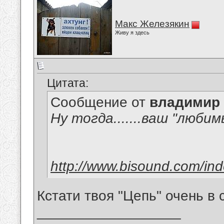
Макс Железякин
Живу я здесь
Цитата:
Сообщение от
владимир
Ну тогда.......ваш "люби
http://www.bisound.com/in
Кстати твоя "Цепь" очень в
__________________