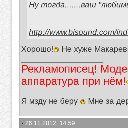
Ну тогда.......ваш "люби
http://www.bisound.com/in
Хорошо!
Не хуже Макарев
__________________
Рекламописец! Модер
аппаратура при нём!
Я мзду не беру
Мне за де
26.11.2012, 14:59