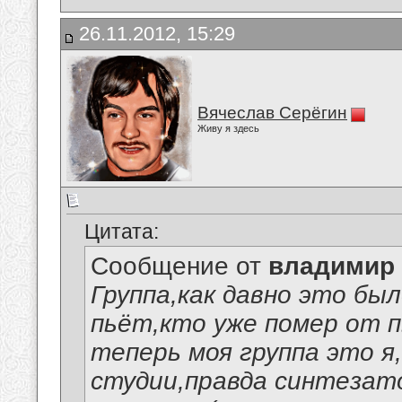
26.11.2012, 15:29
Вячеслав Серёгин
Живу я здесь
Цитата:
Сообщение от
владимир
Группа,как давно это был
пьёт,кто уже помер от пь
теперь моя группа это 
студии,правда синтезат