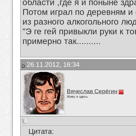
области ,где я и поныне здр
Потом играл по деревням и 
из разного алкогольного люда
"Э ге гей привыкли руки к т
примерно так..........
26.11.2012, 16:34
Вячеслав Серёгин
Живу я здесь
Цитата: