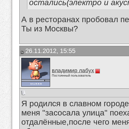
остались(электро и аку
А в ресторанах пробовал п
Ты из Москвы?
26.11.2012, 15:55
владимир лабух
Постоянный пользователь
Я родился в славном городе 
меня "засосала улица" поех
отдалённые,после чего мен