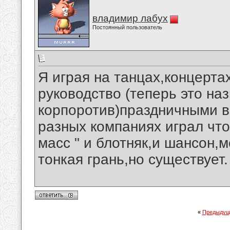
владимир лабух
Постоянный пользователь
Я играя на танцах,концертах
руководство (теперь это на
корпоротив)праздничными в
разных компаниях играл что
масс " и блотняк,и шансон,
тонкая грань,но существует.
«
Предыдущ