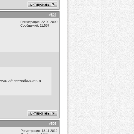
#
504
Регистрация: 22.09.2009
Сообщений: 11,557
если её засандалить в
#
505
Регистрация: 18.11.2012