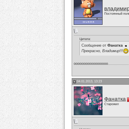
владимир
Постоянный пол
Цитата:
Сообщение от
Фанатка
Прекрасно, Владимир!!!
ооооооооооооооооо....................
04.01.2013, 13:23
Фанатка
Старожил