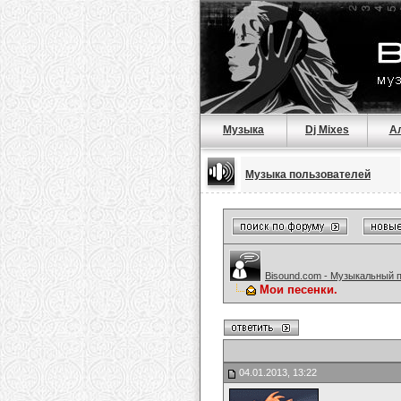
Музыка
Dj Mixes
А
Музыка пользователей
Bisound.com - Музыкальный 
Мои песенки.
04.01.2013, 13:22