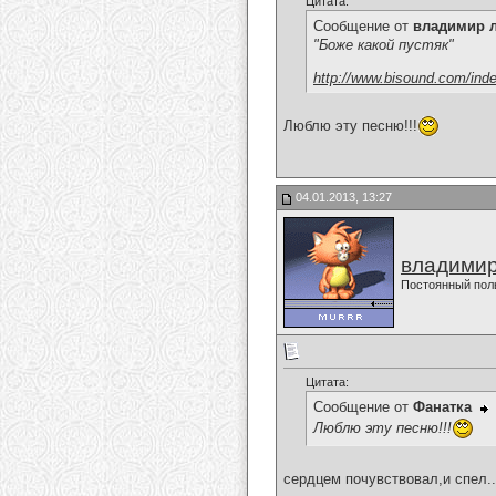
Цитата:
Сообщение от
владимир 
"Боже какой пустяк"
http://www.bisound.com/ind
Люблю эту песню!!!
04.01.2013, 13:27
владимир
Постоянный пол
Цитата:
Сообщение от
Фанатка
Люблю эту песню!!!
сердцем почувствовал,и спел.......