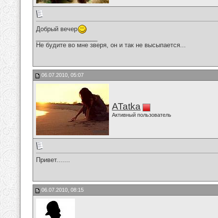
Добрый вечер
__________________
Не будите во мне зверя, он и так не высыпается...
06.07.2010, 05:07
ATatka
Активный пользователь
Привет.......
06.07.2010, 08:15