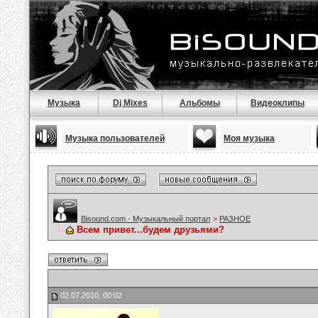
Музыка
Dj Mixes
Альбомы
Видеоклипы
Музыка пользователей
Моя музыка
Bisound.com - Музыкальный портал
>
РАЗНОЕ
Всем привет...будем друзьями?
02.07.2010, 00:02