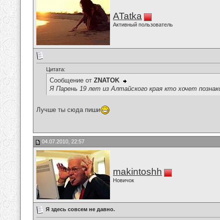
ATatka
Активный пользователь
Цитата:
Сообщение от
ZNATOK
Я Парень 19 лет из Алтайского края кто хочет позн
Лучше ты сюда пиши
04.07.2010, 22:57
makintoshh
Новичок
Я здесь совсем не давно.