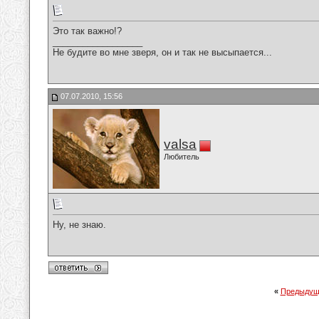
Это так важно!?
__________________
Не будите во мне зверя, он и так не высыпается...
07.07.2010, 15:56
valsa
Любитель
Ну, не знаю.
«
Предыдущ