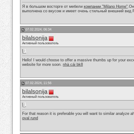
Я в большом восторге от мебели
компании "Milano Home"
.Он
выполнена со вкусом и имеет очень стильный внешний вид
07.02.2024, 06:34
bilalsonija
Активный пользователь
Hello! I would choose to offer a massive thumbs up for your excel
website for more soon.
nhà cái bk8
07.02.2024, 11:56
bilalsonija
Активный пользователь
For that reason it is preferable you will want to similar analyze 
oval rund