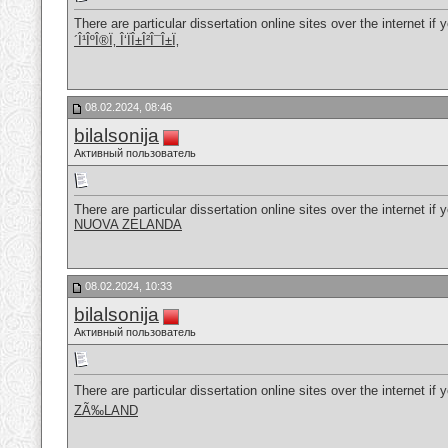
There are particular dissertation online sites over the internet if
´Î¹ÎºÎ®Ï‚ Î‘ÏÎ±Î²Î¯Î±Ï‚
08.02.2024, 08:46
bilalsonija
Активный пользователь
There are particular dissertation online sites over the internet if
NUOVA ZELANDA
08.02.2024, 10:33
bilalsonija
Активный пользователь
There are particular dissertation online sites over the internet if
ZÃ‰LAND