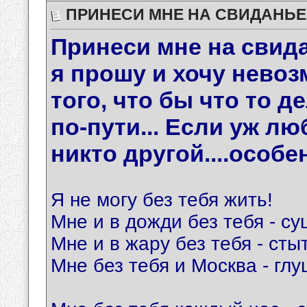
ПРИНЕСИ МНЕ НА СВИДАНЬЕ
Принеси мне на свида
я прошу и хочу невоз
того, что бы что то д
по-пути... Если уж лю
никто другой....особен
Я не могу без тебя жить!
Мне и в дожди без тебя - су
Мне и в жару без тебя - сты
Мне без тебя и Москва - глу