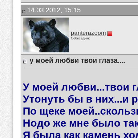
14.03.2012, 15:15
panterazoom
Собеседник
у моей любви твои глаза....
У моей любви...твои гл
Утонуть бы в них...и 
По щеке моей..скользи
Нодо же мне было так
Я была как камень хол