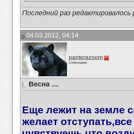
Последний раз редактировалось p
04.03.2012, 04:14
panterazoom
Собеседник
Весна ....
Еще лежит на земле сн
желает отступать,все 
чувствуешь,что возд