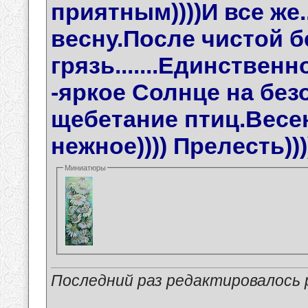
приятным))))И все же
весну.После чистой 
грязь.......Единственн
-яркое Солнце на бе
щебетание птиц.Весе
нежное)))) Прелесть)))
Миниатюры
Последний раз редактировалось p