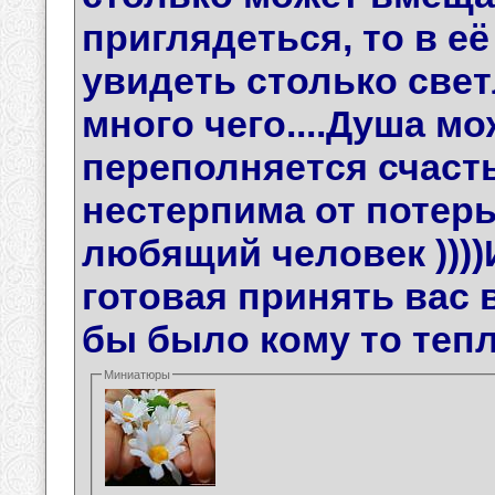
приглядеться, то в е
увидеть столько свет
много чего....Душа мо
переполняется счасть
нестерпима от потерь
любящий человек ))))И
готовая принять вас 
бы было кому то тепл
Миниатюры