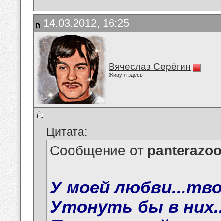
14.03.2012, 16:25
Вячеслав Серёгин
Живу я здесь
Цитата:
Сообщение от
panterazo
У моей любви...твои
Утонуть бы в них..