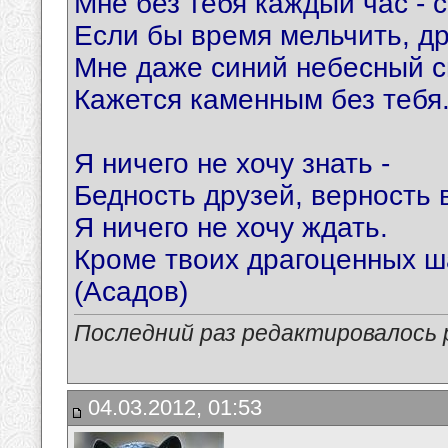
Мне без тебя каждый час - с
Если бы время мельчить, др
Мне даже синий небесный с
Кажется каменным без тебя
Я ничего не хочу знать -
Бедность друзей, верность 
Я ничего не хочу ждать.
Кроме твоих драгоценных ш
(Асадов)
Последний раз редактировалось p
04.03.2012, 01:53