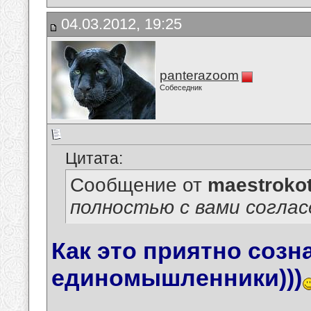
04.03.2012, 19:25
panterazoom
Собеседник
Цитата:
Сообщение от
maestroko
полностью с вами соглас
Как это приятно созна
единомышленники)))