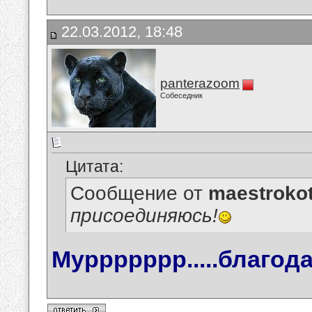
22.03.2012, 18:48
panterazoom
Собеседник
Цитата:
Сообщение от
maestroko
присоединяюсь!
Муррррррр.....благода