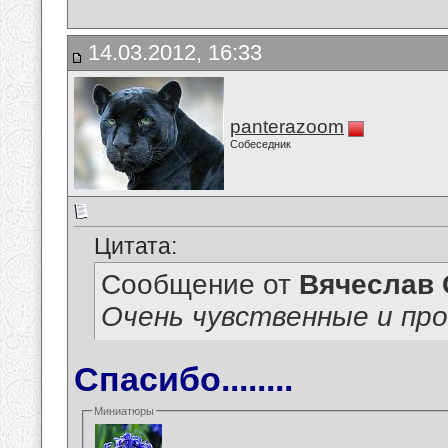
14.03.2012, 16:33
panterazoom
Собеседник
Цитата:
Сообщение от
Вячеслав 
Очень чувственные и пр
Спасибо........
Миниатюры