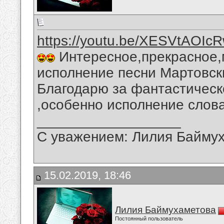
https://youtu.be/XESVtAOIc
Интересное,прекрасное,
исполнение песни Мартовск
Благодарю за фантастическ
,особенно исполнение слова
__________________
С уважением: Лилия Байму
15.02.2019, 18:46
Лилия Баймухаметова
Постоянный пользователь