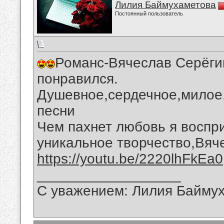
Лилия Баймухаметова
Постоянный пользователь
Романс-Вячеслав Серёги
понравился.
Душевное,сердечное,милое
песни
Чем пахнет любовь я воспр
уникальное творчество,Вяч
https://youtu.be/2220lhFkEa0
__________________
С уважением: Лилия Байму