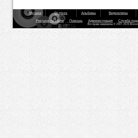
Музыка
Dj mixes
Альбомы
Видеоклипы
Реклама на сайте
Помощь
Администрация
Служба под
Все права защищены © 2007-2026 Bisou