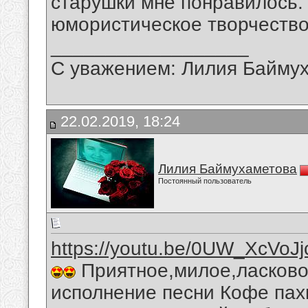
старушки мне понравилось.
юмористическое творчество
__________________
С уважением: Лилия Байму
22.02.2019, 18:24
Лилия Баймухаметова
Постоянный пользователь
https://youtu.be/0UW_XcVoJj
Приятное,милое,ласково
исполнение песни Кофе пах