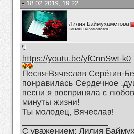
18.02.2019, 19:22
Лилия Баймухаметова
Постоянный пользователь
https://youtu.be/yfCnnSwt-k0
Песня-Вячеслав Серёгин-Без
понравилась Сердечное ,ду
песни я восприняла с любо
минуты жизни!
Ты молодец, Вячеслав!
__________________
С уважением: Лилия Байму