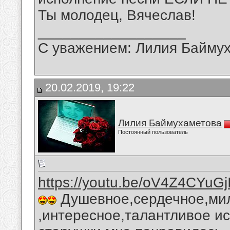
Ты молодец, Вячеслав!
__________________
С уважением: Лилия Байму
20.02.2019, 19:22
Лилия Баймухаметова
Постоянный пользователь
https://youtu.be/oV4Z4CYuGj
Душевное,сердечное,ми
,интересное,талантливое и