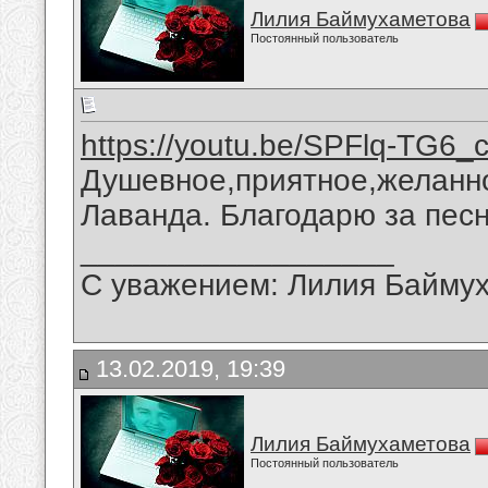
Лилия Баймухаметова
Постоянный пользователь
https://youtu.be/SPFlq-TG6_
Душевное,приятное,желанно
Лаванда. Благодарю за пес
__________________
С уважением: Лилия Байму
13.02.2019, 19:39
Лилия Баймухаметова
Постоянный пользователь