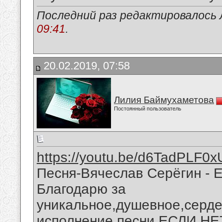
Последний раз редактировалось 
09:41
.
20.02.2019, 07:58
Лилия Баймухаметова
Постоянный пользователь
https://youtu.be/d6TadPLF0x
Песня-Вячеслав Серёгин - 
Благодарю за
уникальное,душевное,серде
исполнение песни ЕСЛИ НЕ