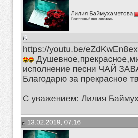
Лилия Баймухаметова
Постоянный пользователь
https://youtu.be/eZdKwEn8e
Душевное,прекрасное,ми
исполнение песни ЧАЙ ЗАВ
Благодарю за прекрасное тв
__________________
С уважением: Лилия Байму
13.02.2019, 07:16