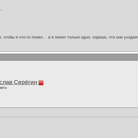
,
и, чтобы я что-то понял… а я понял только одно: хорошо, что они уходил
слав Серёгин
десь