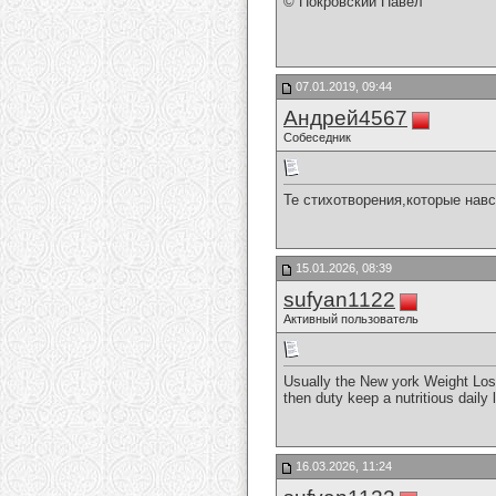
© Покровский Павел
07.01.2019, 09:44
Андрей4567
Собеседник
Те стихотворения,которые навс
15.01.2026, 08:39
sufyan1122
Активный пользователь
Usually the New york Weight Loss
then duty keep a nutritious daily 
16.03.2026, 11:24