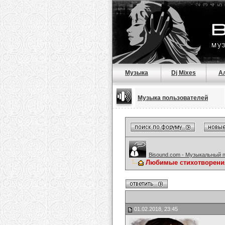
Музыка
Dj Mixes
А
Музыка пользователей
Bisound.com - Музыкальный 
Любимые стихотворени
01.02.2018, 23:45