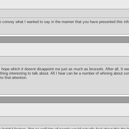
y to convey what I wanted to say in the manner that you have presented this i
 I hope which it doesnt disappoint me just as much as brussels. After all, It w
ing interesting to talk about. All I hear can be a number of whining about som
o find attention.