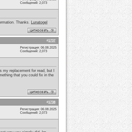
Сообщений: 2,073
nformation. Thanks.
Lunatogel
#
1737
Регистрация: 06.08.2025
Сообщений: 2,073
as my replacement for read, but I
ething that you could fix in the
#
1738
Регистрация: 06.08.2025
Сообщений: 2,073