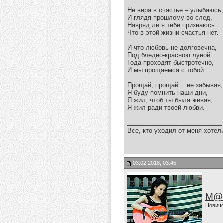
Не веря в счастье – улыбаюсь,
И глядя прошлому во след,
Навряд ли я тебе признаюсь
Что в этой жизни счастья нет.
И что любовь не долговечна,
Под бледно-красною луной
Года проходят быстротечно,
И мы прощаемся с тобой.
Прощай, прощай… не забывая,
Я буду помнить наши дни,
Я жил, чтоб ты была живая,
Я жил ради твоей любви.
__________________
___________________________
Все, кто уходил от меня хотел
03.02.2018, 03:45
M@
Нович