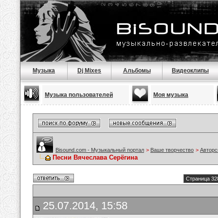
Музыка
Dj Mixes
Альбомы
Видеоклипы
Музыка пользователей
Моя музыка
Bisound.com - Музыкальный портал
>
Ваше творчество
>
Авторс
Песни Вячеслава Серёгина
Страница 32
25.07.2014, 15:58