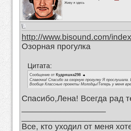
Живу я здесь
http://www.bisound.com/inde
Озорная прогулка
Цитата:
Сообщение от
Кудряшка298
Славочка! Спасибо за озорную прогулку Я прослушала. 
Вообще Классные проекты Молодцы!Теперь у меня вре
Спасибо,Лена! Всегда рад т
__________________
_______________________
Все, кто уходил от меня хот