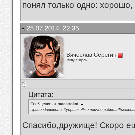
понял только одно: хорошо,
25.07.2014, 22:35
Вячеслав Серёгин
Живу я здесь
Цитата:
Сообщение от
maestrokot
Присоединяюсь к Кудряшке!!!!отлично ребята!!!молодцы
Спасибо,дружище! Скоро ещё
__________________