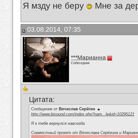
Я мзду не беру
Мне за де
03.08.2014, 07:35
***Марианна
Собеседник
Цитата:
Сообщение от
Вячеслав Серёгин
http://www.bisound.com/index.php?nam...le&id=10295121
Я к тебе вернулся навсегда
Совместный проект от Вячеслава Серёгина и Мариан