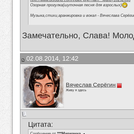
Озорная прогулка(шуточная песня для взрослых)
Музыка,стихи,аранжировка и вокал - Вячеслава Серёги
Замечательно, Слава! Молод
02.08.2014, 12:42
Вячеслав Серёгин
Живу я здесь
Цитата:
Сообщение от
***Марианна