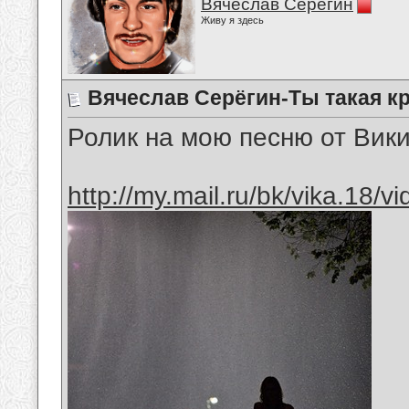
Вячеслав Серёгин
Живу я здесь
Вячеслав Серёгин-Ты такая к
Ролик на мою песню от Вик
http://my.mail.ru/bk/vika.18/