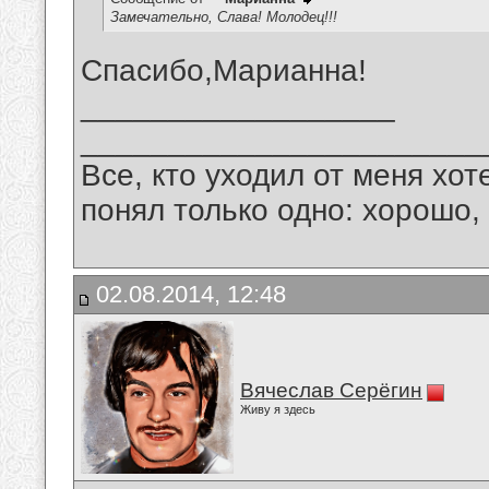
Замечательно, Слава! Молодец!!!
Спасибо,Марианна!
__________________
_______________________
Все, кто уходил от меня хот
понял только одно: хорошо,
02.08.2014, 12:48
Вячеслав Серёгин
Живу я здесь