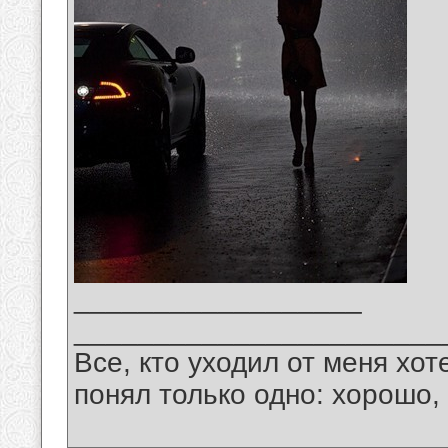
__________________
_______________________
Все, кто уходил от меня хот
понял только одно: хорошо,