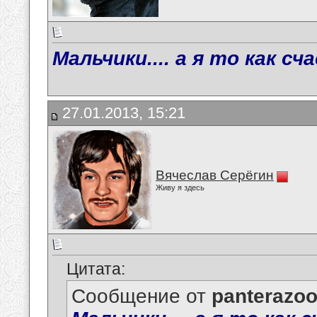
Мальчики.... а я то как с
27.01.2013, 15:21
Вячеслав Серёгин
Живу я здесь
Цитата:
Сообщение от
panterazo