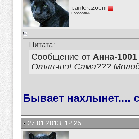
panterazoom
Собеседник
Цитата:
Сообщение от
Анна-1001
Отлично! Сама??? Молоде
Бывает нахлынет.... с
27.01.2013, 12:25