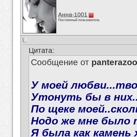
Анна-1001
Постоянный пользователь
Цитата:
Сообщение от
panterazo
У моей любви...твои
Утонуть бы в них..
По щеке моей..сколь
Нодо же мне было 
Я была как камень 