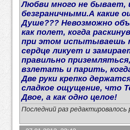
Любви много не бывает,
безграничными.А какие 
Душе??? Невозможно объ
как полет, когда раскину
при этом испытываешь т
сердце ликует и замирает
правильно приземляться
взлетать и парить, когда
Две руки крепко держатс
сладкое ощущение, что Т
Двое, а как одно целое!
Последний раз редактировалось p