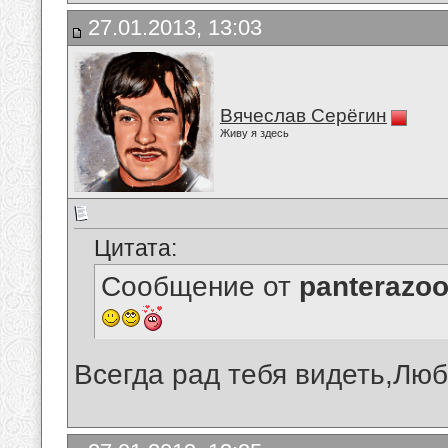
27.01.2013, 13:03
Вячеслав Серёгин
Живу я здесь
Цитата:
Сообщение от
panterazo
Всегда рад тебя видеть,Люб