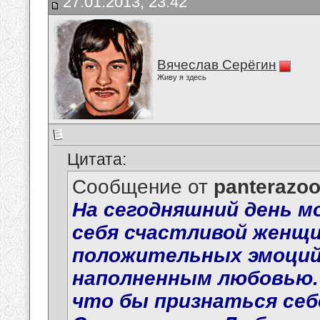
27.01.2013, 23:42
Вячеслав Серёгин
Живу я здесь
Цитата:
Сообщение от
panterazo
На сегодняшний день м
себя счастливой женщин
положительных эмоций..
наполненным любовью. 
что бы признаться себ