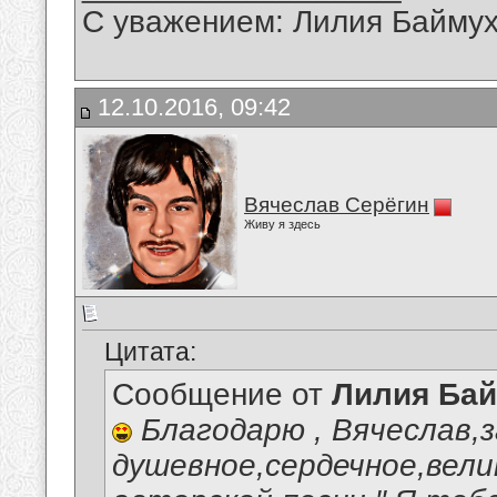
С уважением: Лилия Байму
12.10.2016, 09:42
Вячеслав Серёгин
Живу я здесь
Цитата:
Сообщение от
Лилия Ба
Благодарю , Вячеслав,з
душевное,сердечное,вели