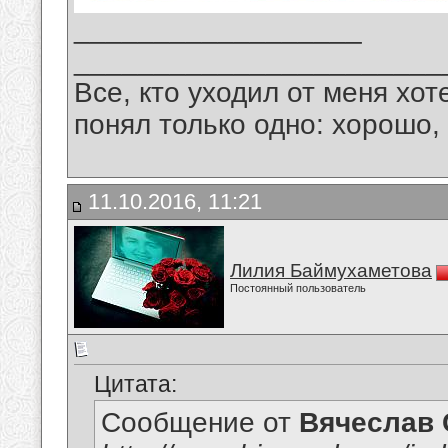
__________________
_______________________
Все, кто уходил от меня хот
понял только одно: хорошо,
11.10.2016, 11:21
Лилия Баймухаметова
Постоянный пользователь
Цитата:
Сообщение от
Вячеслав 