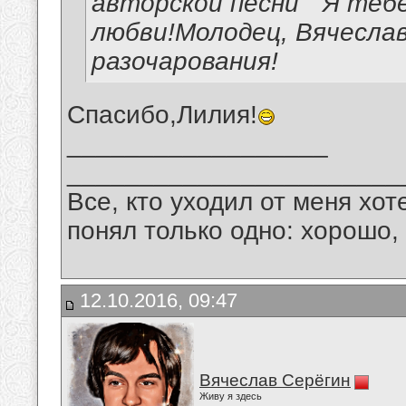
авторской песни " Я теб
любви!Молодец, Вячеслав
разочарования!
Спасибо,Лилия!
__________________
_______________________
Все, кто уходил от меня хот
понял только одно: хорошо,
12.10.2016, 09:47
Вячеслав Серёгин
Живу я здесь