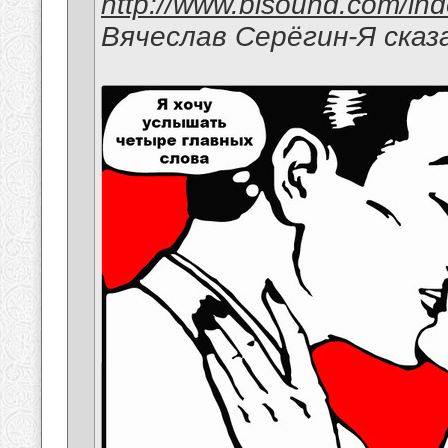
http://www.bisound.com/in
Вячеслав Серёгин-Я сказ