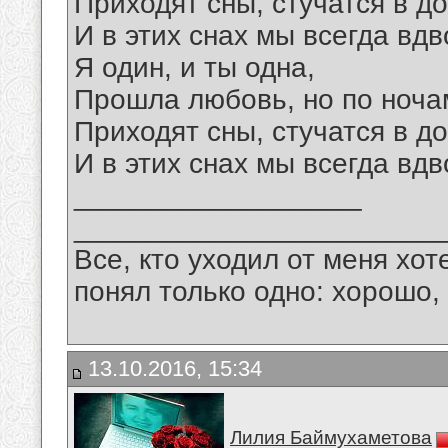
Приходят сны, стучатся в до
И в этих снах мы всегда вдв
Я один, и ты одна,
Прошла любовь, но по ноча
Приходят сны, стучатся в до
И в этих снах мы всегда вдв
__________________
_______________________
Все, кто уходил от меня хот
понял только одно: хорошо,
13.10.2016, 15:34
Лилия Баймухаметова