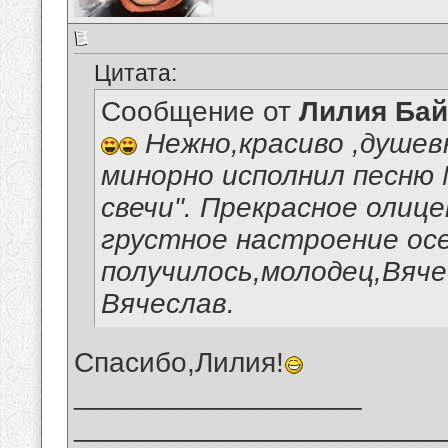
Цитата:
Сообщение от
Лилия Ба
Нежно,красиво ,душев
минорно исполнил песню 
свечи". Прекрасное олиц
грустное настроение ос
получилось,молодец,Вяче
Вячеслав.
Спасибо,Лилия!
__________________
_______________________