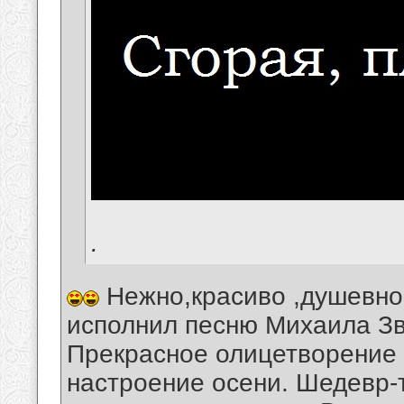
.
Нежно,красиво ,душевно
исполнил песню Михаила Зве
Прекрасное олицетворение 
настроение осени. Шедевр-