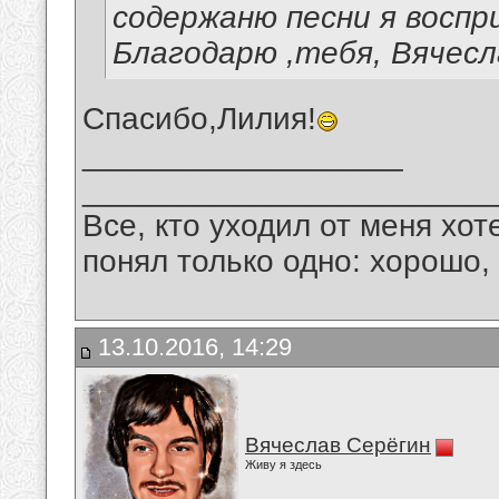
содержаню песни я воспр
Благодарю ,тебя, Вячесл
Спасибо,Лилия!
__________________
_______________________
Все, кто уходил от меня хот
понял только одно: хорошо,
13.10.2016, 14:29
Вячеслав Серёгин
Живу я здесь