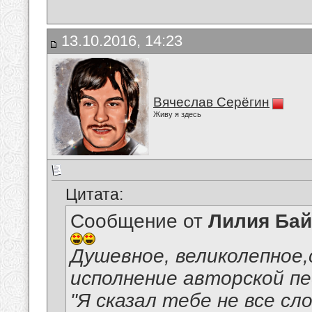
13.10.2016, 14:23
Вячеслав Серёгин
Живу я здесь
Цитата:
Сообщение от
Лилия Ба
Душевное, великолепное
исполнение авторской пе
"Я сказал тебе не все сл