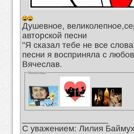
Душевное, великолепное,се
авторской песни
"Я сказал тебе не все слов
песни я восприняла с любо
Вячеслав.
Миниатюры
__________________
С уважением: Лилия Байму