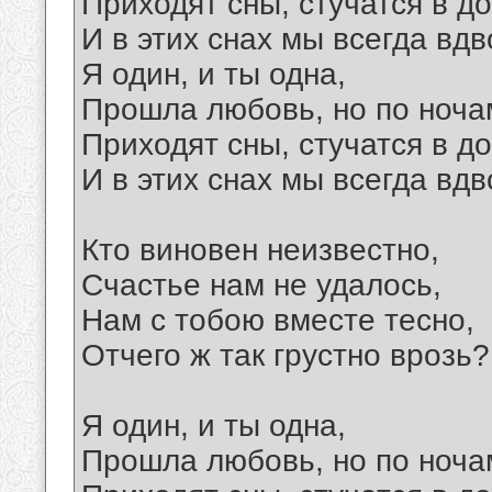
Приходят сны, стучатся в до
И в этих снах мы всегда вдв
Я один, и ты одна,
Прошла любовь, но по ноча
Приходят сны, стучатся в до
И в этих снах мы всегда вдв
Кто виновен неизвестно,
Счастье нам не удалось,
Нам с тобою вместе тесно,
Отчего ж так грустно врозь?
Я один, и ты одна,
Прошла любовь, но по ноча