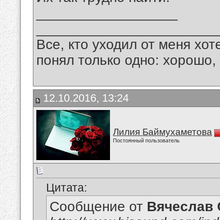
__________________
_______________________
Все, кто уходил от меня хот
понял только одно: хорошо,
12.10.2016, 13:24
Лилия Баймухаметова
Постоянный пользователь
Цитата:
Сообщение от
Вячеслав 