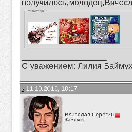
получилось,молодец,Вячесл
Миниатюры
__________________
С уважением: Лилия Байму
11.10.2016, 10:17
Вячеслав Серёгин
Живу я здесь