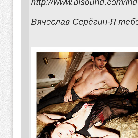
http://www.bisound.com/in
Вячеслав Серёгин-Я теб