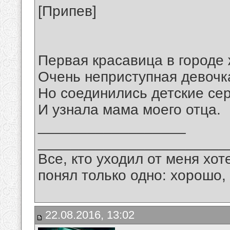
[Припев]
Первая красавица в городе 
Очень неприступная девочк
Но соединились детские се
И узнала мама моего отца.
__________________
_______________________
Все, кто уходил от меня хот
понял только одно: хорошо,
22.08.2016, 13:02