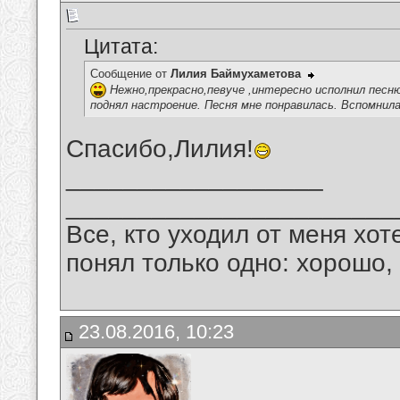
Цитата:
Сообщение от
Лилия Баймухаметова
Нежно,прекрасно,певуче ,интересно исполнил песн
поднял настроение. Песня мне понравилась. Вспомнил
Спасибо,Лилия!
__________________
_______________________
Все, кто уходил от меня хот
понял только одно: хорошо,
23.08.2016, 10:23