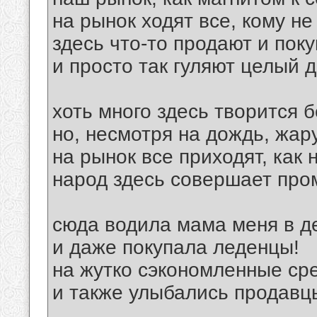
на рынок ходят все, кому не
здесь что-то продают и поку
и просто так гуляют целый
хоть много здесь творится 
но, несмотря на дождь, жару
на рынок все приходят, как 
народ здесь совершает про
сюда водила мама меня в де
и даже покупала леденцы!
на жутко сэкономленные с
и также улыбались продав
__________________