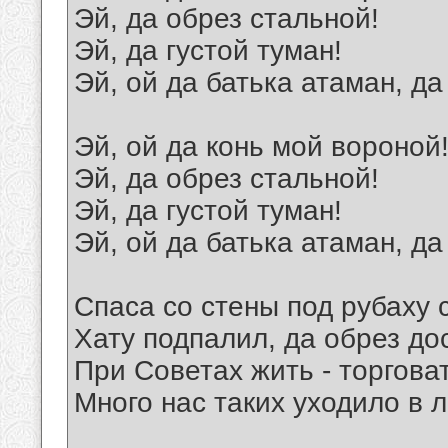
Эй, да обрез стальной!
Эй, да густой туман!
Эй, ой да батька атаман, да
Эй, ой да конь мой вороной
Эй, да обрез стальной!
Эй, да густой туман!
Эй, ой да батька атаман, да
Спаса со стены под рубаху 
Хату подпалил, да обрез до
При Советах жить - торговат
Много нас таких уходило в л