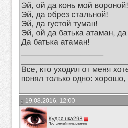
Эй, ой да конь мой вороной
Эй, да обрез стальной!
Эй, да густой туман!
Эй, ой да батька атаман, да
Да батька атаман!
__________________
_______________________
Все, кто уходил от меня хот
понял только одно: хорошо,
19.08.2016, 12:00
Кудряшка298
Постоянный пользователь