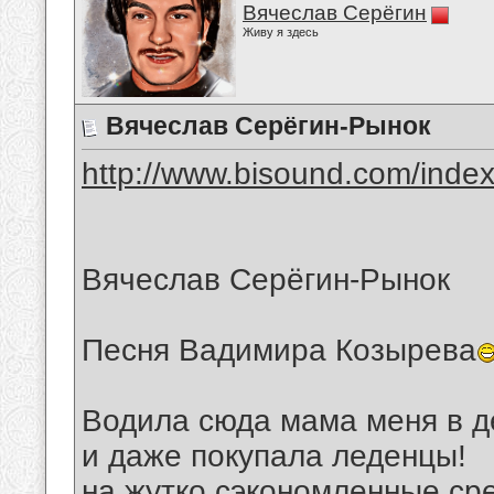
Вячеслав Серёгин
Живу я здесь
Вячеслав Серёгин-Рынок
http://www.bisound.com/inde
Вячеслав Серёгин-Рынок
Песня Вадимира Козырева
Водила сюда мама меня в д
и даже покупала леденцы!
на жутко сэкономленные с