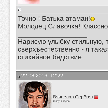
Точно ! Батька атаман!
Молодец Славочка! Классно
__________________
Нарисую улыбку стильную, т
сверхъестественно - я така
стихийное бедствие
22.08.2016, 12:22
Вячеслав Серёгин
Живу я здесь