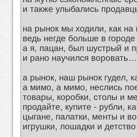
и также улыбались продав
на рынок мы ходили, как на 
ведь негде больше в городе
а я, пацан, был шустрый и п
и рано научился воровать…
а рынок, наш рынок гудел, 
а мимо, а мимо, неслись п
товары, коробки, столы и 
продайте, купите - рубли, к
цыгане, палатки, менты и 
игрушки, лошадки и детств