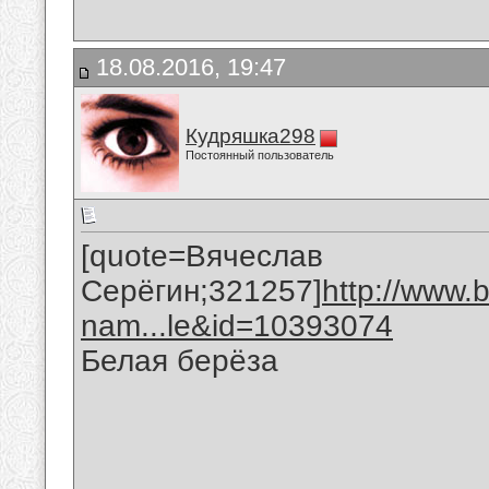
18.08.2016, 19:47
Кудряшка298
Постоянный пользователь
[quote=Вячеслав
Серёгин;321257]
http://www.
nam...le&id=10393074
Белая берёза