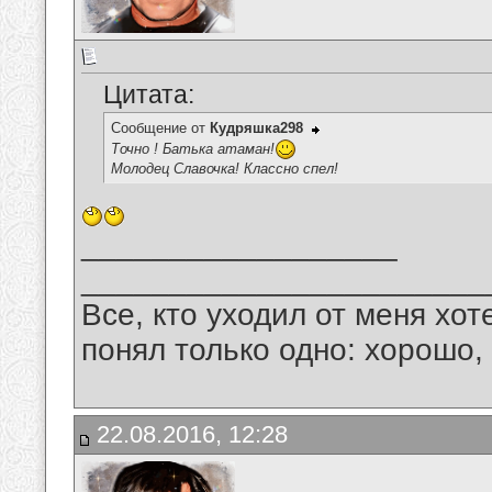
Цитата:
Сообщение от
Кудряшка298
Точно ! Батька атаман!
Молодец Славочка! Классно спел!
__________________
_______________________
Все, кто уходил от меня хот
понял только одно: хорошо,
22.08.2016, 12:28