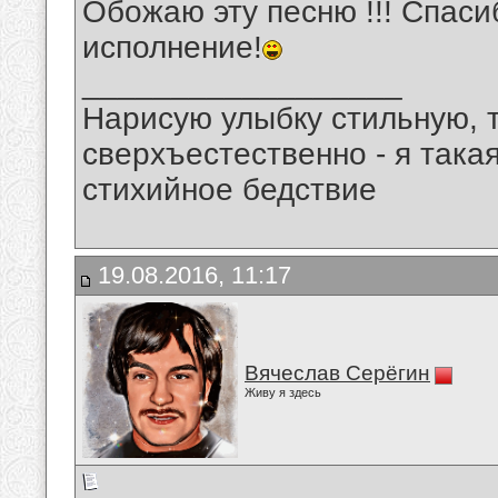
Обожаю эту песню !!! Спас
исполнение!
__________________
Нарисую улыбку стильную, т
сверхъестественно - я така
стихийное бедствие
19.08.2016, 11:17
Вячеслав Серёгин
Живу я здесь