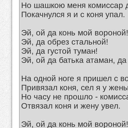
Но шашкою меня комиссар д
Покачнулся я и с коня упал.
Эй, ой да конь мой вороной
Эй, да обрез стальной!
Эй, да густой туман!
Эй, ой да батька атаман, да
На одной ноге я пришел с в
Привязал коня, сел я у жены
Но часу не прошло - комисс
Отвязал коня и жену увел.
Эй, ой да конь мой вороной