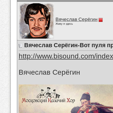
Вячеслав Серёгин
Живу я здесь
Вячеслав Серёгин-Вот пуля п
http://www.bisound.com/inde
Вячеслав Серёгин