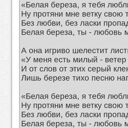
«Белая береза, я тебя любл
Ну протяни мне ветку свою 
Без любви, без ласки пропа
Белая береза, ты - любовь 
А она игриво шелестит лист
«У меня есть милый - ветер
И от слов от этих серый кле
Лишь березе тихо песню на
«Белая береза, я тебя любл
Ну протяни мне ветку свою 
Без любви, без ласки пропа
Белая береза, ты - любовь 