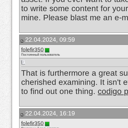
to write some content for your
mine. Please blast me an e-ma
22.04.2024, 09:59
folefir350
Постоянный пользователь
That is furthermore a great s
cherished examining. It isn't 
to find out one thing.
codigo p
22.04.2024, 16:19
folefir350