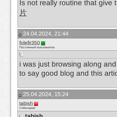
Is not really routine that give
片
24.04.2024, 21:44
folefir350
Постоянный пользователь
i was just browsing along an
to say good blog and this arti
25.04.2024, 15:24
tabish
Собеседник
tabish