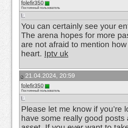
folefir350
Постоянный пользователь
You can certainly see your en
The arena hopes for more pas
are not afraid to mention how
heart.
Iptv uk
21.04.2024, 20:59
folefir350
Постоянный пользователь
Please let me know if you’re l
have some really good posts 
asset. If you ever want to take