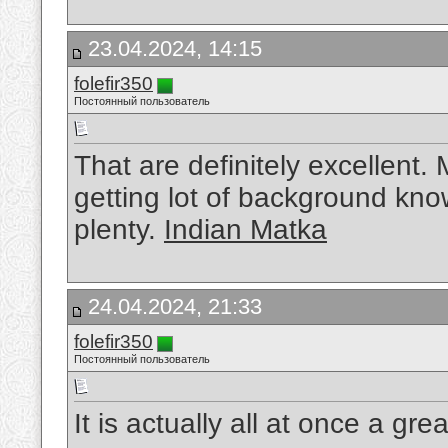
23.04.2024, 14:15
folefir350
Постоянный пользователь
That are definitely excellent.
getting lot of background kno
plenty.
Indian Matka
24.04.2024, 21:33
folefir350
Постоянный пользователь
It is actually all at once a gre