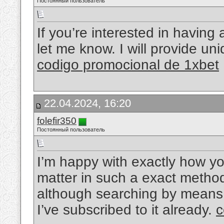
Постоянный пользователь
If you’re interested in having
let me know. I will provide un
codigo promocional de 1xbet
22.04.2024, 16:20
folefir350
Постоянный пользователь
I’m happy with exactly how yo
matter in such a exact method
although searching by means o
I’ve subscribed to it already.
c