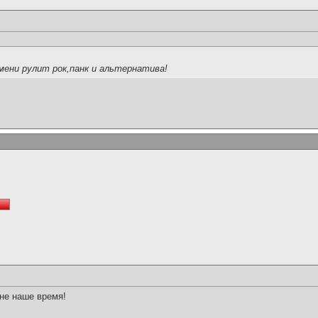
мени рулит рок,панк и альтернатива!
 не наше время!