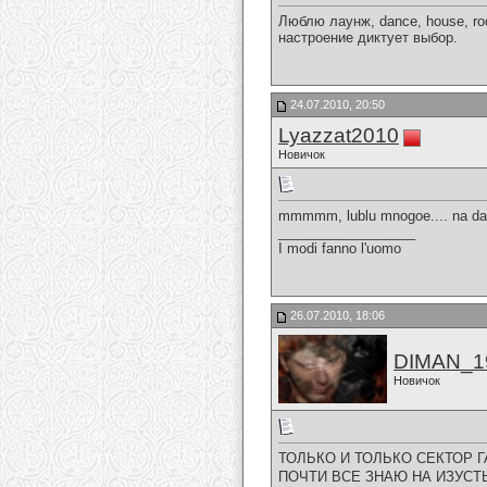
Люблю лаунж, dance, house, ro
настроение диктует выбор.
24.07.2010, 20:50
Lyazzat2010
Новичок
mmmmm, lublu mnogoe.... na dan
__________________
I modi fanno l'uomo
26.07.2010, 18:06
DIMAN_1
Новичок
ТОЛЬКО И ТОЛЬКО СЕКТОР ГА
ПОЧТИ ВСЕ ЗНАЮ НА ИЗУСТЬ