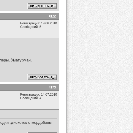
#
172
Регистрация: 19.06.2010
Сообщений: 5
йперы, Уматурман,
#
173
Регистрация: 14.07.2010
Сообщений: 4
одки ,дискотек с мордобоем