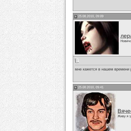
25.08.2010, 09:09
лер
Нович
мне кажется в нашем времени р
25.08.2010, 09:41
Вяче
Живу я з