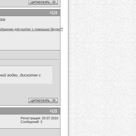
#
174
2008
ной водки ,дискотек с
#
175
Регистрация: 20.07.2010
Сообщений: 3