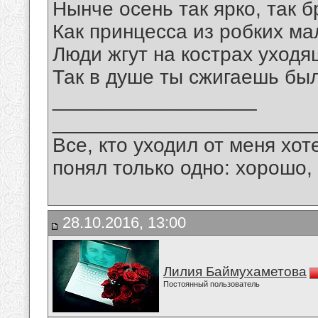
Нынче осень так ярко, так б
Как принцесса из робких м
Люди жгут на кострах уходя
Так в душе ты сжигаешь бы
__________________
_______________________
Все, кто уходил от меня хот
понял только одно: хорошо,
28.10.2016, 13:00
Лилия Баймухаметова
Постоянный пользователь