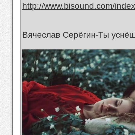
http://www.bisound.com/inde
Вячеслав Серёгин-Ты уснёш