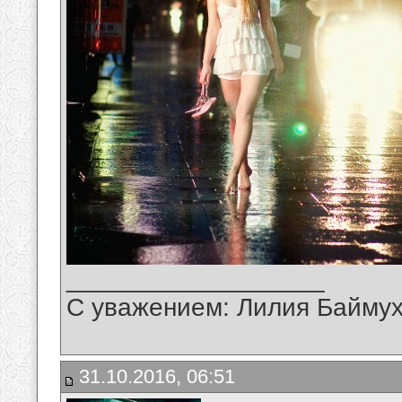
__________________
С уважением: Лилия Байму
31.10.2016, 06:51