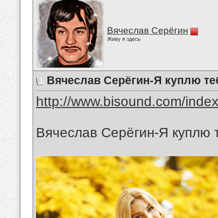
Вячеслав Серёгин
Живу я здесь
Вячеслав Серёгин-Я куплю те
http://www.bisound.com/inde
Вячеслав Серёгин-Я куплю 