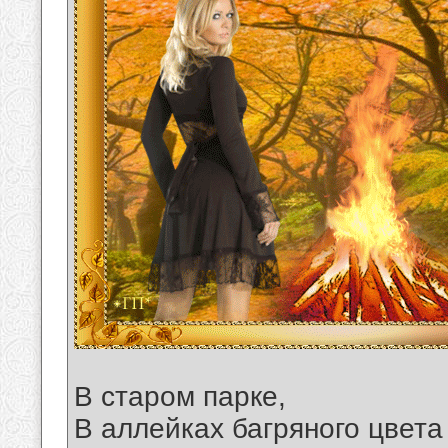
В старом парке,
В аллейках багряного цвета