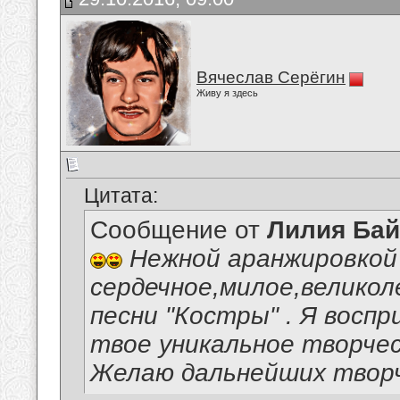
Вячеслав Серёгин
Живу я здесь
Цитата:
Сообщение от
Лилия Ба
Нежной аранжировкой 
сердечное,милое,великол
песни "Костры" . Я воспр
твое уникальное творчес
Желаю дальнейших творч