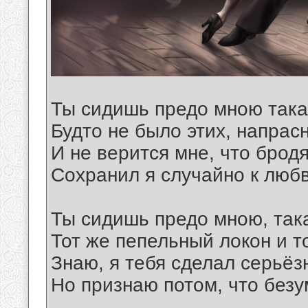
Ты сидишь предо мною така
Будто не было этих, напрасн
И не верится мне, что бродя
Сохранил я случайно к любв
Ты сидишь предо мною, така
Тот же пепельный локон и т
Знаю, я тебя сделал серьёз
Но признаю потом, что безу