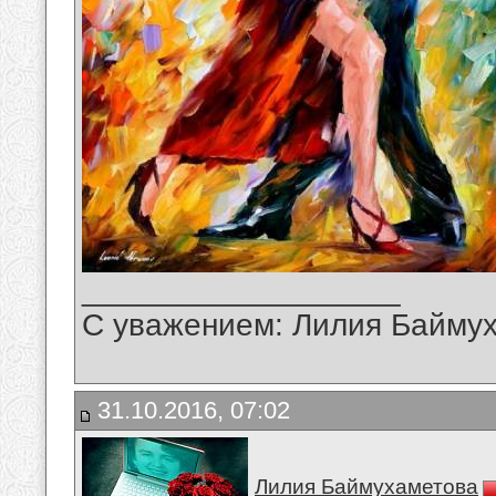
__________________
С уважением: Лилия Байму
31.10.2016, 07:02
Лилия Баймухаметова