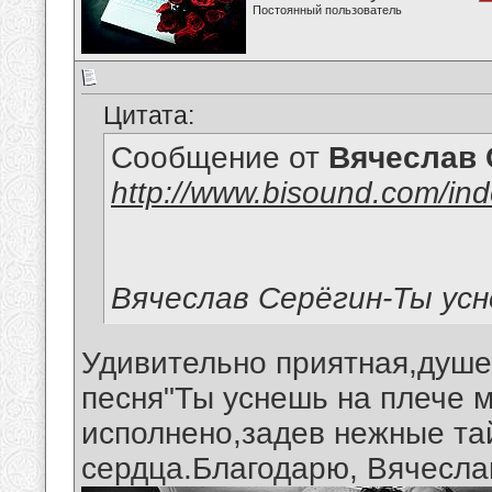
Постоянный пользователь
Цитата:
Сообщение от
Вячеслав 
http://www.bisound.com/in
Вячеслав Серёгин-Ты усн
Удивительно приятная,душе
песня"Ты уснешь на плече м
исполнено,задев нежные та
сердца.Благодарю, Вячеслав