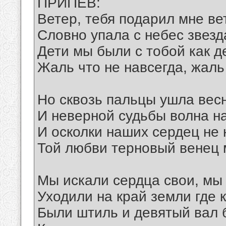
ПРИПЕВ:
Ветер, тебя подарил мне ве
Словно упала с небес звезд
Дети мы были с тобой как д
Жаль что не навсегда, жаль
Но сквозь пальцы ушла весн
И неверной судьбы волна н
И осколки наших сердец не 
Той любви терновый венец 
Мы искали сердца свои, мы 
Уходили на край земли где 
Были штиль и девятый вал 