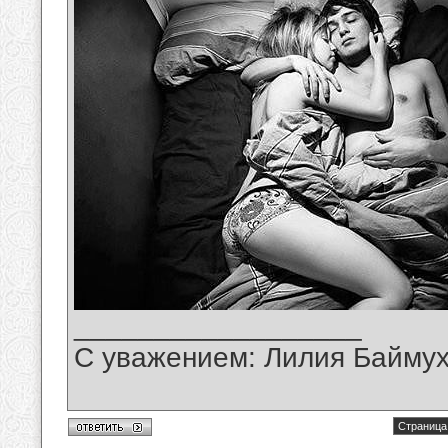
__________________
С уважением: Лилия Байму
Страница 