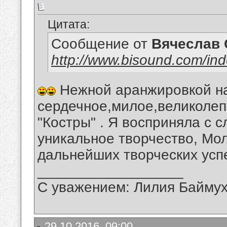
Цитата:
Сообщение от
Вячеслав 
http://www.bisound.com/in
Нежной аранжировкой на
сердечное,милое,великолеп
"Костры" . Я восприняла с 
уникальное творчество, Мо
дальнейших творческих усп
__________________
С уважением: Лилия Байму
29.10.2016, 09:00