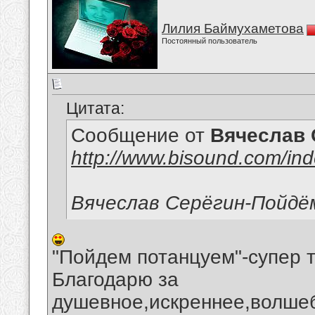
Лилия Баймухаметова
Постоянный пользователь
Цитата:
Сообщение от
Вячеслав 
http://www.bisound.com/in
Вячеслав Серёгин-Пойдё
"Пойдем потанцуем"-супер т
Благодарю за
душевное,искреннее,волше