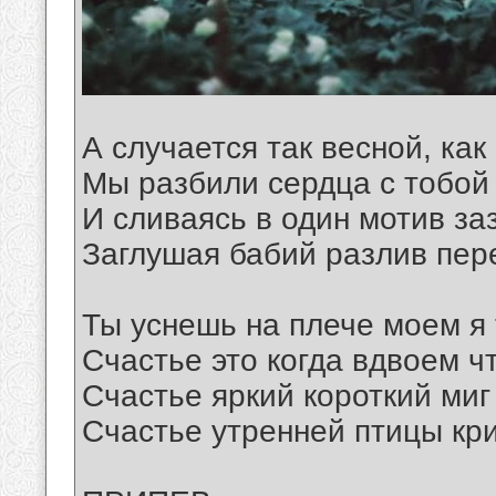
А случается так весной, ка
Мы разбили сердца с тобой
И сливаясь в один мотив за
Заглушая бабий разлив пере
Ты уснешь на плече моем я 
Счастье это когда вдвоем ч
Счастье яркий короткий миг
Счастье утренней птицы кр