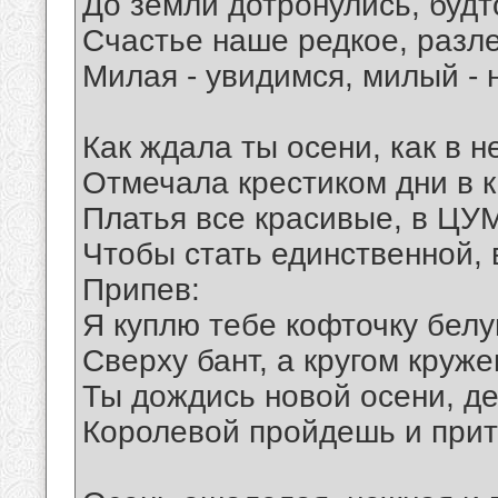
До земли дотронулись, будт
Счастье наше редкое, разл
Милая - увидимся, милый - 
Как ждала ты осени, как в н
Отмечала крестиком дни в 
Платья все красивые, в ЦУ
Чтобы стать единственной, 
Припев:
Я куплю тебе кофточку бел
Сверху бант, а кругом круже
Ты дождись новой осени, д
Королевой пройдешь и прит