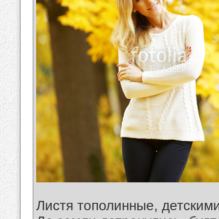
Листя тополинные, детским