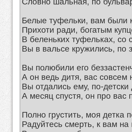
Словно шальная, по бульвар
Белые туфельки, вам были 
Прихоти ради, богатым куп
В беленьких туфельках, со 
Вы в вальсе кружились, по 
Вы полюбили его беззастен
А он ведь дитя, вас совсем
Вы отдались ему, по-детски
А месяц спустя, он про вас 
Полно грустить, моя детка 
Радуйтесь смерть, к вам н