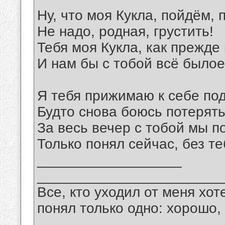
Ну, что моя Кукла, пойдём, 
Не надо, родная, грустить!
Тебя моя Кукла, как прежде
И нам бы с тобой всё былое
Я тебя прижимаю к себе по
Будто снова боюсь потерять
За весь вечер с тобой мы п
Только понял сейчас, без те
__________________
_______________________
Все, кто уходил от меня хот
понял только одно: хорошо,