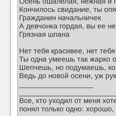
Осень ошалелая, нежная и 
Кончилось свидание, ты опя
Гражданин начальничек
А девчонка гордая, вы ее н
Грязная шпана
Нет тебя красивее, нет теб
Ты одна умеешь так жарко 
Шепчешь, но подумаешь, ко
Ведь до новой осени, уж рук
__________________
_______________________
Все, кто уходил от меня хот
понял только одно: хорошо,