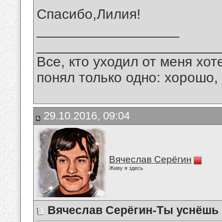
Спасибо,Лилия!
__________________
_______________________
Все, кто уходил от меня хот
понял только одно: хорошо,
29.10.2016, 09:04
Вячеслав Серёгин
Живу я здесь
Вячеслав Серёгин-Ты уснёшь 