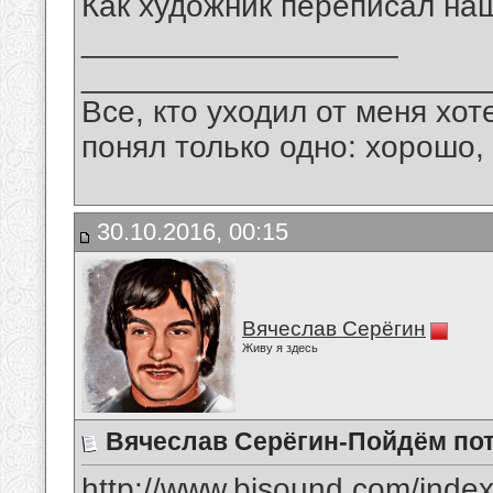
Как художник переписал на
__________________
_______________________
Все, кто уходил от меня хот
понял только одно: хорошо,
30.10.2016, 00:15
Вячеслав Серёгин
Живу я здесь
Вячеслав Серёгин-Пойдём по
http://www.bisound.com/inde