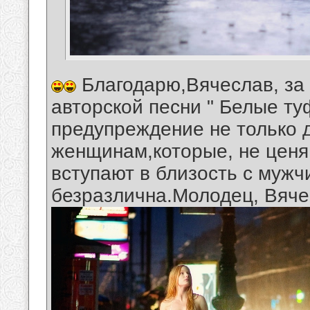
Благодарю,Вячеслав, за
авторской песни " Белые ту
предупреждение не только 
женщинам,которые, не ценя
вступают в близость с мужч
безразлична.Молодец, Вяче