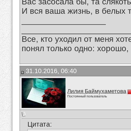
Вас засосала бы, та слякоть
И вся ваша жизнь, в белых
__________________
_______________________
Все, кто уходил от меня хот
понял только одно: хорошо,
31.10.2016, 06:40
Лилия Баймухаметова
Постоянный пользователь
Цитата: