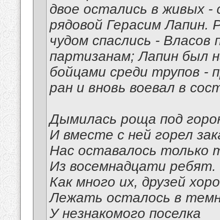
двое остались в живых -
рядовой Герасим Лапин. 
чудом спаслись - Власов 
партизанам; Лапин был 
бойцами среди трупов - 
ран и вновь воевал в сос
Дымилась роща под горо
И вместе с ней горел зак
Нас оставалось только 
Из восемнадцати ребят.
Как много их, друзей хор
Лежать осталось в тем
У незнакомого поселка