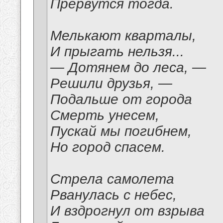
Прервутся тогда.
Мелькают кварталы,
И прыгать нельзя...
— Дотянем до леса, —
Решили друзья, —
Подальше от города
Смерть унесем,
Пускай мы погибнем,
Но город спасем.
Стрела самолета
Рванулась с небес,
И вздрогнул от взрыва