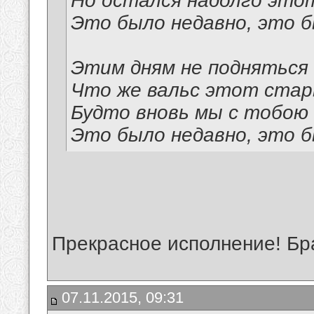
Но остался надолго этот
Это было недавно, это б
Этим дням не подняться 
Что же вальс этот стар
Будто вновь мы с тобою 
Это было недавно, это б
Прекрасное исполнение! Бра
07.11.2015, 09:31