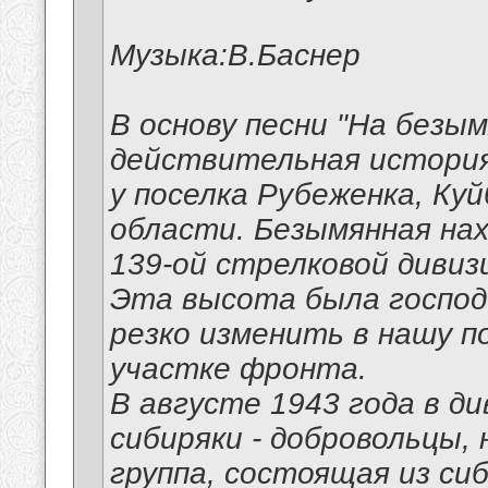
Музыка:В.Баснер
В основу песни "На безы
действительная история
у поселка Рубеженка, Ку
области. Безымянная нах
139-ой стрелковой дивизи
Эта высота была господ
резко изменить в нашу п
участке фронта.
В августе 1943 года в д
сибиряки - добровольцы, 
группа, состоящая из си