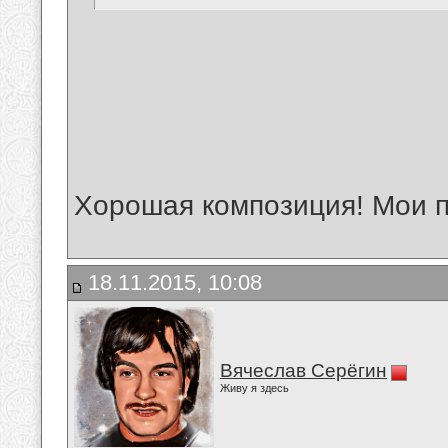
Хорошая композиция! Мои 
18.11.2015, 10:08
Вячеслав Серёгин
Живу я здесь