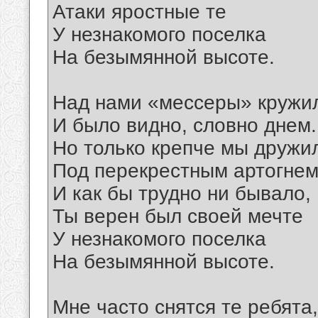
Атаки яростные те
У незнакомого поселка
На безымянной высоте.
Над нами «мессеры» кружи
И было видно, словно днем.
Но только крепче мы дружи
Под перекрестным артогнем
И как бы трудно ни бывало,
Ты верен был своей мечте
У незнакомого поселка
На безымянной высоте.
Мне часто снятся те ребята,