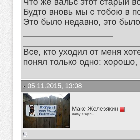
Что же вальс этот старый 
Будто вновь мы с тобою в п
Это было недавно, это было
__________________
_______________________
Все, кто уходил от меня хот
понял только одно: хорошо,
05.11.2015, 13:08
Макс Железякин
Живу я здесь