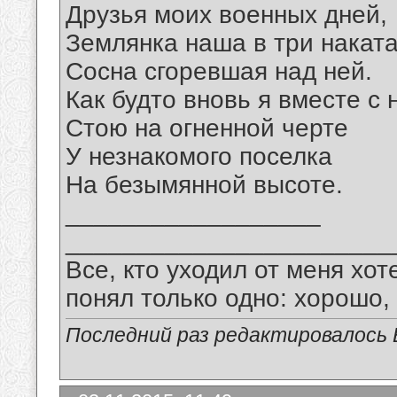
Друзья моих военных дней,
Землянка наша в три наката
Сосна сгоревшая над ней.
Как будто вновь я вместе с 
Стою на огненной черте
У незнакомого поселка
На безымянной высоте.
__________________
_______________________
Все, кто уходил от меня хот
понял только одно: хорошо,
Последний раз редактировалось В