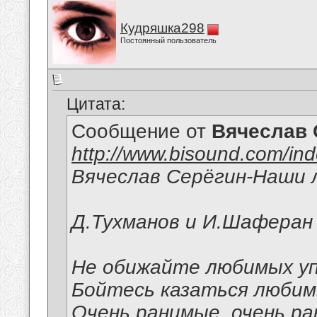
Кудряшка298
Постоянный пользователь
Цитата:
Сообщение от
Вячеслав 
http://www.bisound.com/in
Вячеслав Серёгин-Наши
Д.Тухманов и И.Шаферан
Не обижайте любимых уп
Бойтесь казаться люби
Очень ранимые, очень р