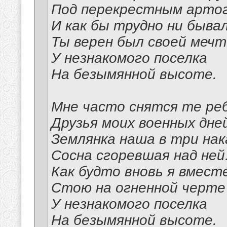
Под перекрестным артог
И как бы трудно ни бывал
Ты верен был своей мечт
У незнакомого поселка
На безымянной высоте.
Мне часто снятся те ре
Друзья моих военных дне
Землянка наша в три нак
Сосна сгоревшая над ней
Как будто вновь я вмест
Стою на огненной черте
У незнакомого поселка
На безымянной высоте.