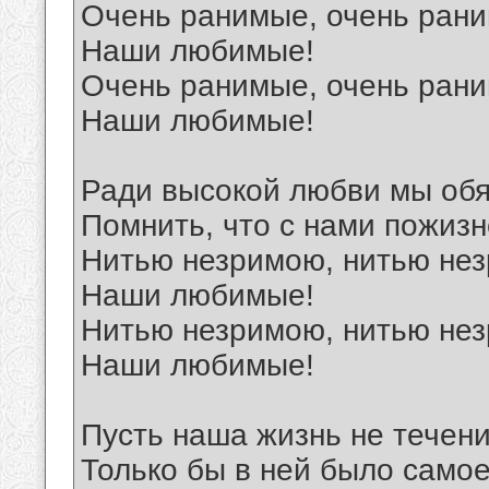
Очень ранимые, очень ран
Наши любимые!
Очень ранимые, очень ран
Наши любимые!
Ради высокой любви мы об
Помнить, что с нами пожиз
Нитью незримою, нитью не
Наши любимые!
Нитью незримою, нитью не
Наши любимые!
Пусть наша жизнь не течени
Только бы в ней было самое