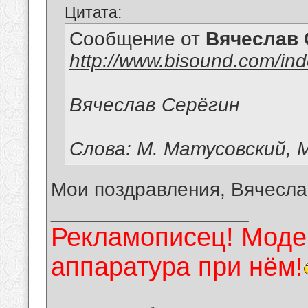
Цитата:
Сообщение от
Вячеслав 
http://www.bisound.com/in
Вячеслав Серёгин
Слова: М. Матусовский, М
Мои поздравления, Вячесла
__________________
Рекламописец! Модер
аппаратура при нём!