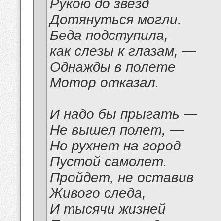
Рукою до звезд
Дотянуться могли.
Беда подступила,
как слезы к глазам, —
Однажды в полете
Мотор отказал.
И надо бы прыгать —
Не вышел полет, —
Но рухнет на город
Пустой самолет.
Пройдет, не оставив
Живого следа,
И тысячи жизней