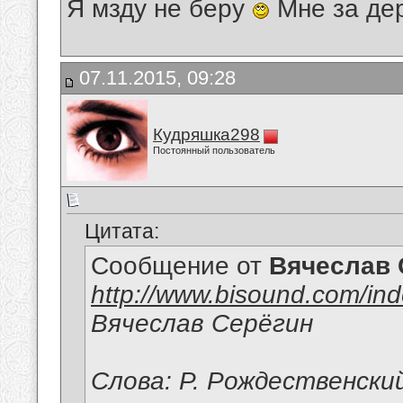
Я мзду не беру
Мне за де
07.11.2015, 09:28
Кудряшка298
Постоянный пользователь
Цитата:
Сообщение от
Вячеслав 
http://www.bisound.com/in
Вячеслав Серёгин
Слова: Р. Рождественски