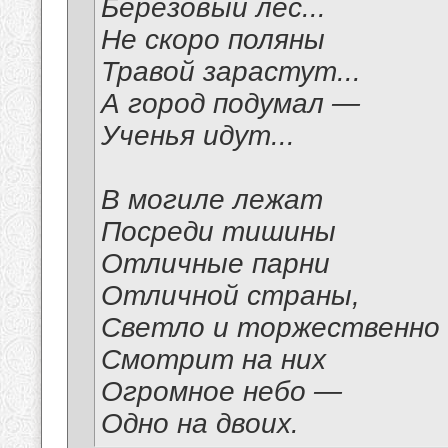
Березовый лес...
Не скоро поляны
Травой зарастут...
А город подумал —
Ученья идут...
В могиле лежат
Посреди тишины
Отличные парни
Отличной страны,
Светло и торжественно
Смотрит на них
Огромное небо —
Одно на двоих.