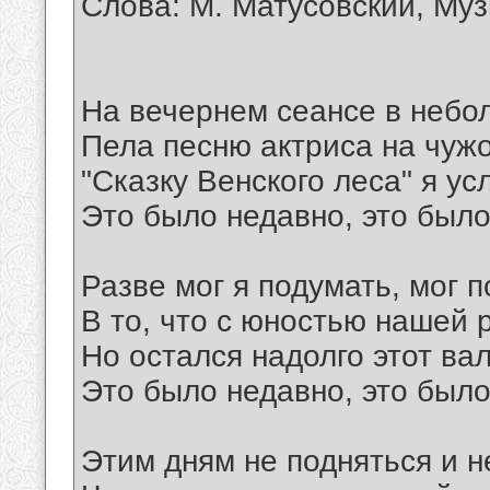
Слова: М. Матусовский, Муз
На вечернем сеансе в небо
Пела песню актриса на чужо
"Сказку Венского леса" я ус
Это было недавно, это было
Разве мог я подумать, мог п
В то, что с юностью нашей 
Но остался надолго этот вал
Это было недавно, это было
Этим дням не подняться и не