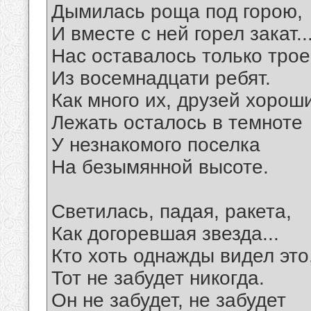
Дымилась роща под горою,
И вместе с ней горел закат..
Нас оставалось только трое
Из восемнадцати ребят.
Как много их, друзей хорош
Лежать осталось в темноте
У незнакомого поселка
На безымянной высоте.
Светилась, падая, ракета,
Как догоревшая звезда...
Кто хоть однажды видел это
Тот не забудет никогда.
Он не забудет, не забудет