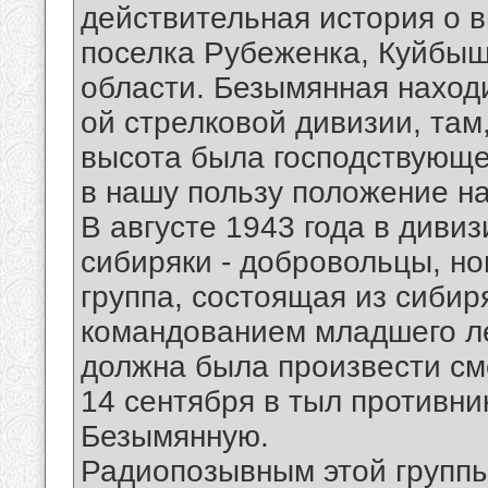
действительная история о в
поселка Рубеженка, Куйбыш
области. Безымянная находи
ой стрелковой дивизии, там,
высота была господствующей
в нашу пользу положение на
В августе 1943 года в диви
сибиряки - добровольцы, н
группа, состоящая из сибир
командованием младшего л
должна была произвести см
14 сентября в тыл противни
Безымянную.
Радиопозывным этой группы