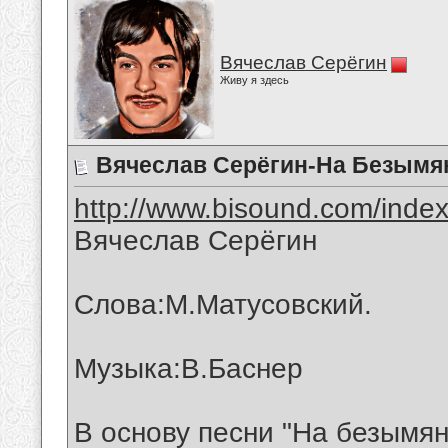
Вячеслав Серёгин
Живу я здесь
Вячеслав Серёгин-На Безымя
http://www.bisound.com/inde
Вячеслав Серёгин
Слова:М.Матусовский.
Музыка:В.Баснер
В основу песни "На безымя