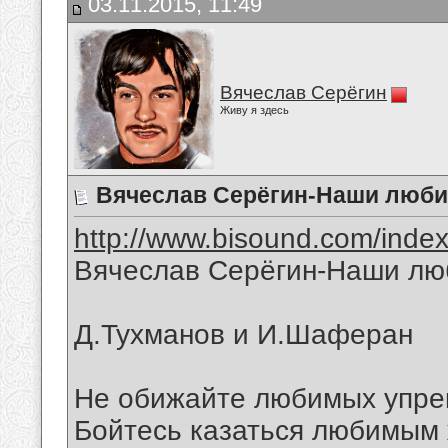
03.11.2015, 11:49
Вячеслав Серёгин
Живу я здесь
Вячеслав Серёгин-Наши люб
http://www.bisound.com/inde
Вячеслав Серёгин-Наши л
Д.Тухманов и И.Шаферан
Не обижайте любимых упре
Бойтесь казаться любимым 