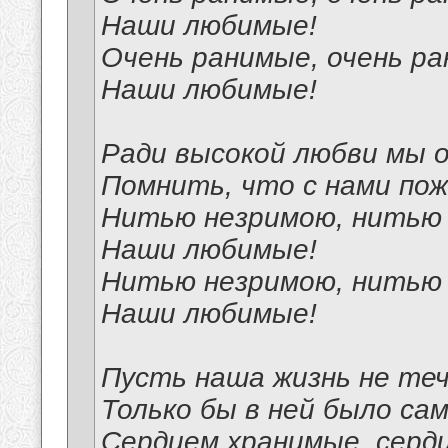
Наши любимые!
Очень ранимые, очень р
Наши любимые!
Ради высокой любви мы 
Помнить, что с нами пож
Нитью незримою, нитью
Наши любимые!
Нитью незримою, нитью
Наши любимые!
Пусть наша жизнь не теч
Только бы в ней было сам
Сердцем хранимые, серд