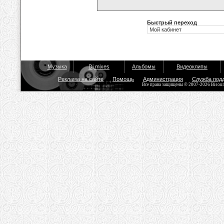
Быстрый переход
Музыка
Dj mixes
Альбомы
Видеоклипы
Реклама на сайте
Помощь
Администрация
Служба под
Все права защищены © 2007-2026 Bisou