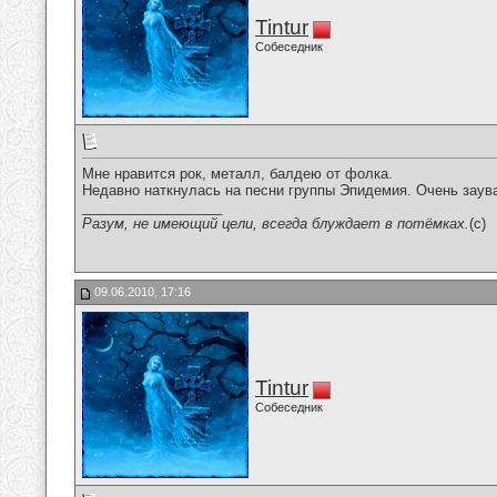
Tintur
Собеседник
Мне нравится рок, металл, балдею от фолка.
Недавно наткнулась на песни группы Эпидемия. Очень заув
__________________
Разум, не имеющий цели, всегда блуждает в потёмках.
(c)
09.06.2010, 17:16
Tintur
Собеседник