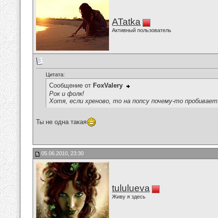
ATatka
Активный пользователь
Цитата:
Сообщение от
FoxValery
Рок и фолк!
Хотя, если хреново, то на попсу почему-то пробивает.
Ты не одна такая
05.06.2010, 23:30
tululueva
Живу я здесь