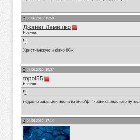
06.06.2010, 15:50
Джанет Лемешко
Новичок
Христианскую и disko 80-х
09.06.2010, 10:37
topol55
Новичок
недавно зацепили песни из кино/ф. "хроника опасного путе
09.06.2010, 17:14