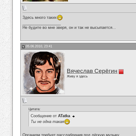
Здесь много таких
__________________
Не будите во мне зверя, он и так не высыпается...
05.06.2010, 23:41
Вячеслав Серёгин
Живу я здесь
Цитата:
Сообщение от
ATatka
Ты не одна такая
Организм требует расслабления под лёгкую музыку....