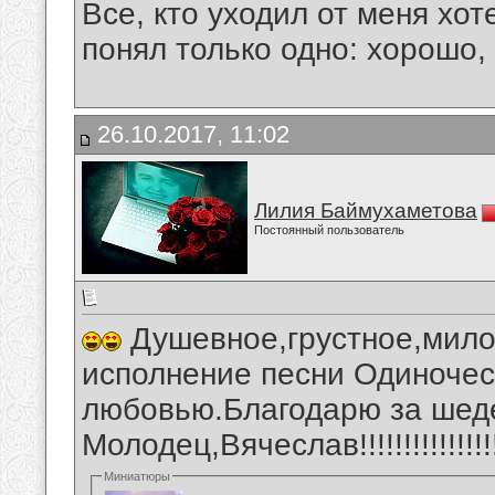
Все, кто уходил от меня хот
понял только одно: хорошо,
26.10.2017, 11:02
Лилия Баймухаметова
Постоянный пользователь
Душевное,грустное,мило
исполнение песни Одиночес
любовью.Благодарю за шеде
Молодец,Вячеслав!!!!!!!!!!!!!!!!
Миниатюры