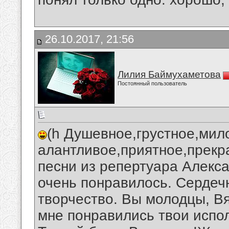
26.10.2017, 21:56
Лилия Баймухаметова
Постоянный пользователь
(h Душевное,грустное,мил
алантливое,приятное,прекр
песни из репертуара Алекс
очень понравилось. Сердеч
творчество. Вы молодцы, В
мне понравились твои испо