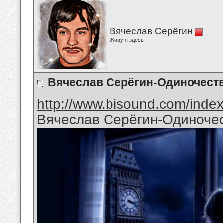
Вячеслав Серёгин
Живу я здесь
Вячеслав Серёгин-Одиночест
http://www.bisound.com/inde
Вячеслав Серёгин-Одиноче