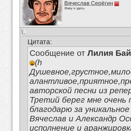
Вячеслав Серёгин
Живу я здесь
Цитата:
Сообщение от
Лилия Ба
(h
Душевное,грустное,мил
алантливое,приятное,пр
авторской песни из реп
Третий берег мне очень 
благодарю за уникальное
Вячеслав и Александр Ос
исполнение и аранжировк