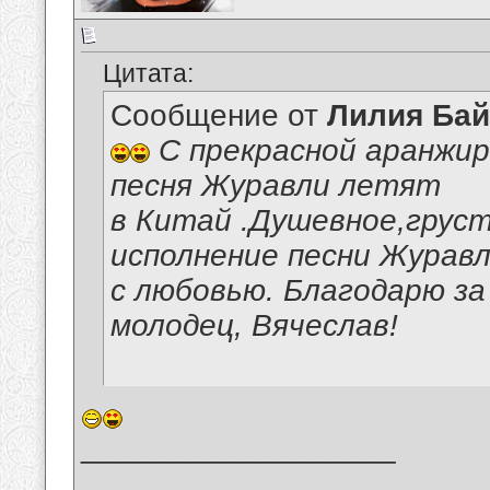
Цитата:
Сообщение от
Лилия Ба
С прекрасной аранжир
песня Журавли летят
в Китай .Душевное,груст
исполнение песни Журавл
с любовью. Благодарю з
молодец, Вячеслав!
__________________
_______________________