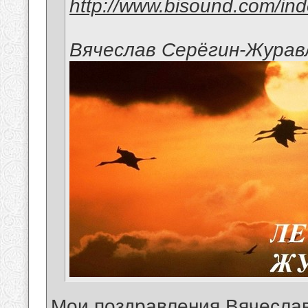
http://www.bisound.com/in
Вячеслав Серёгин-Журав
Мои поздравления Вячеслав