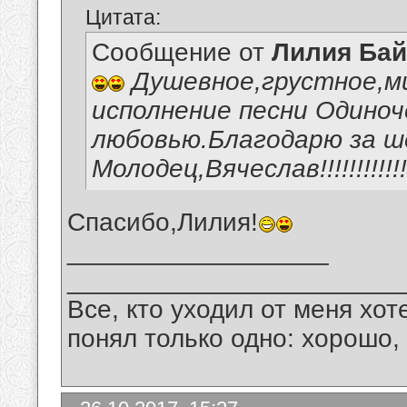
Цитата:
Сообщение от
Лилия Ба
Душевное,грустное,м
исполнение песни Одиноч
любовью.Благодарю за ш
Молодец,Вячеслав!!!!!!!!!!!!!!
Спасибо,Лилия!
__________________
_______________________
Все, кто уходил от меня хот
понял только одно: хорошо,