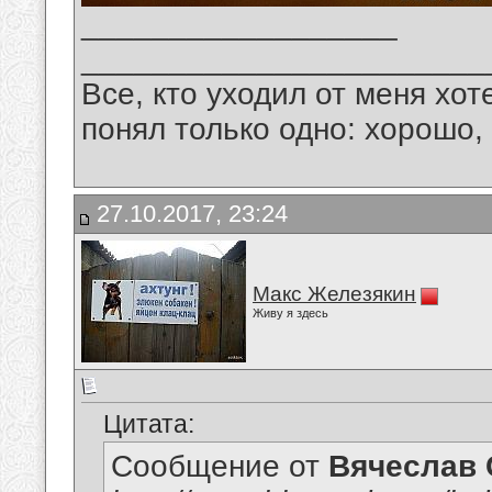
__________________
_______________________
Все, кто уходил от меня хот
понял только одно: хорошо,
27.10.2017, 23:24
Макс Железякин
Живу я здесь
Цитата:
Сообщение от
Вячеслав 