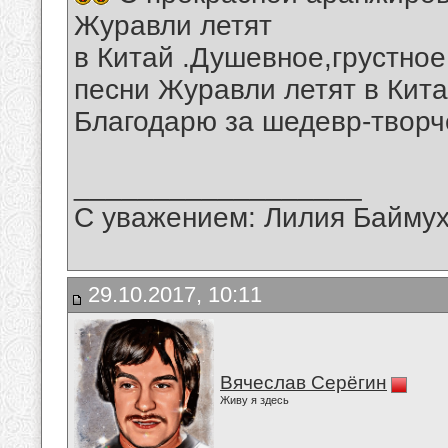
Журавли летят
в Китай .Душевное,грустно
песни Журавли летят в Кита
Благодарю за шедевр-творч
__________________
С уважением: Лилия Байму
29.10.2017, 10:11
Вячеслав Серёгин
Живу я здесь