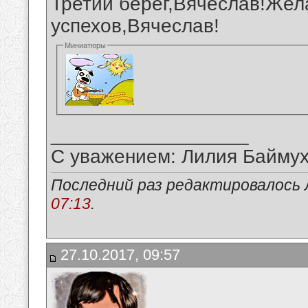
Третий берег,Вячеслав!Жел
успехов,Вячеслав!
Миниатюры
__________________
С уважением: Лилия Байму
Последний раз редактировалось 
07:13
.
27.10.2017, 09:57