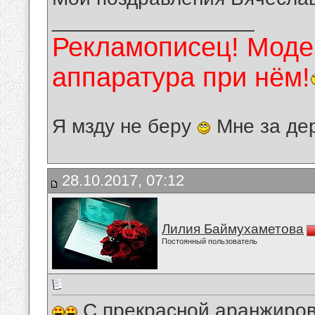
__________________
Рекламописец! Модер
аппаратура при нём!
Я мзду не беру
Мне за де
28.10.2017, 07:12
Лилия Баймухаметова
Постоянный пользователь
С прекрасной аранжиров