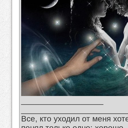
__________________
_______________________
Все, кто уходил от меня хот
понял только одно: хорошо,