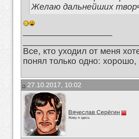
Желаю дальнейших творч
__________________
_______________________
Все, кто уходил от меня хот
понял только одно: хорошо,
27.10.2017, 10:02
Вячеслав Серёгин
Живу я здесь