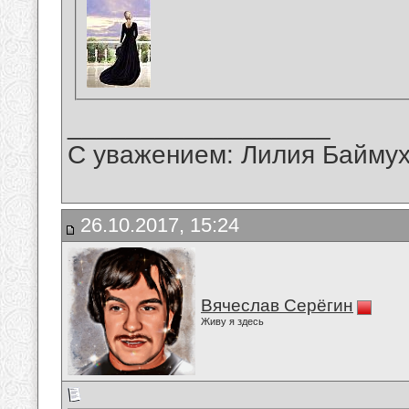
__________________
С уважением: Лилия Байму
26.10.2017, 15:24
Вячеслав Серёгин
Живу я здесь