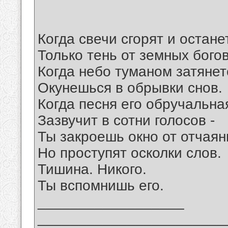
Когда свечи сгорят и остане
Только тень от земных богов
Когда небо туманом затянет
Окунешься в обрывки снов.
Когда песня его обручальна
Зазвучит в сотни голосов -
Ты закроешь окно от отчаян
Но проступят осколки слов.
Тишина. Никого.
Ты вспомнишь его.
__________________
_______________________