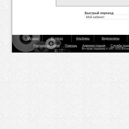
Быстрый переход
Музыка
Dj mixes
Альбомы
Видеоклипы
Реклама на сайте
Помощь
Администрация
Служба под
Все права защищены © 2007-2026 Bisou