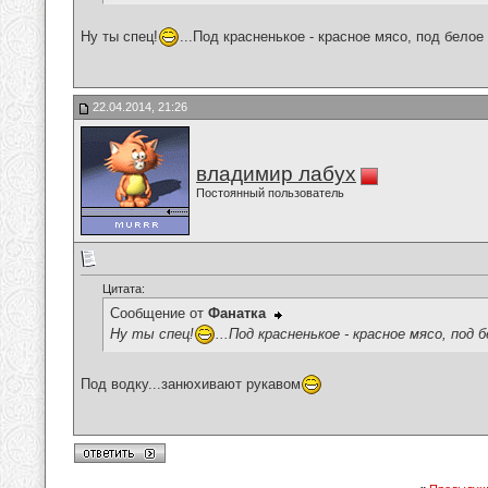
Ну ты спец!
...Под красненькое - красное мясо, под белое 
22.04.2014, 21:26
владимир лабух
Постоянный пользователь
Цитата:
Сообщение от
Фанатка
Ну ты спец!
...Под красненькое - красное мясо, под б
Под водку...занюхивают рукавом