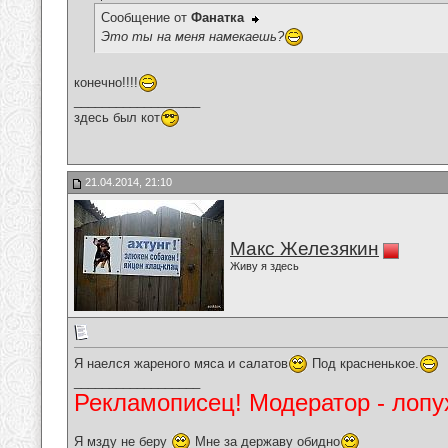
Сообщение от
Фанатка
Это ты на меня намекаешь?
конечно!!!!
__________________
здесь был кот
21.04.2014, 21:10
Макс Железякин
Живу я здесь
Я наелся жареного мяса и салатов
Под красненькое.
__________________
Рекламописец! Модератор - лопух
Я мзду не беру
Мне за державу обидно