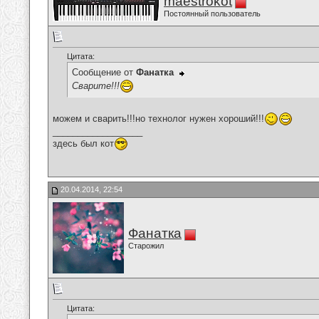
maestrokot
Постоянный пользователь
Цитата:
Сообщение от
Фанатка
Сварите!!!
можем и сварить!!!но технолог нужен хороший!!!
__________________
здесь был кот
20.04.2014, 22:54
Фанатка
Старожил
Цитата: