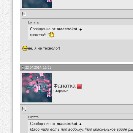
Цитата:
Сообщение от
maestrokot
конечно!!!!
не, я не технолог!
22.04.2014, 11:51
Фанатка
Старожил
Цитата:
Сообщение от
maestrokot
Мясо надо есть под водочку!!!под красненькое вроде ры