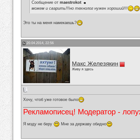
Сообщение от
maestrokot
можем и сварить!!!но технолог нужен хороший!!!
Это ты на меня намекаешь?
20.04.2014, 22:56
Макс Железякин
Живу я здесь
Хочу, чтоб уже готовое было
__________________
Рекламописец! Модератор - лопух
Я мзду не беру
Мне за державу обидно