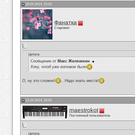
20.04.2014, 23:02
Фанатка
Старожил
Цитата:
Сообщение от
Макс Железякин
Хочу, чтоб уже готовое было
О, ну это сложно!
...Надо знать места!
21.04.2014, 20:52
maestrokot
Постоянный пользователь
Цитата: