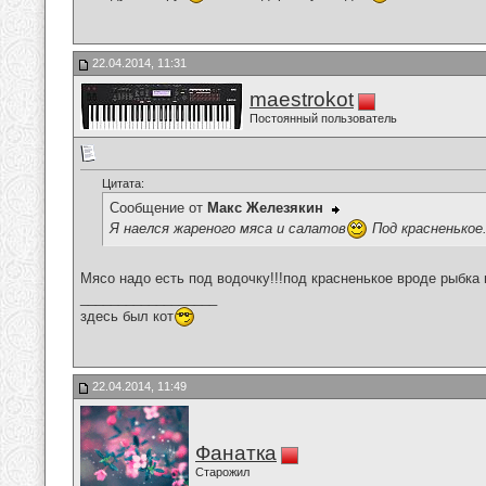
22.04.2014, 11:31
maestrokot
Постоянный пользователь
Цитата:
Сообщение от
Макс Железякин
Я наелся жареного мяса и салатов
Под красненькое
Мясо надо есть под водочку!!!под красненькое вроде рыбка и
__________________
здесь был кот
22.04.2014, 11:49
Фанатка
Старожил