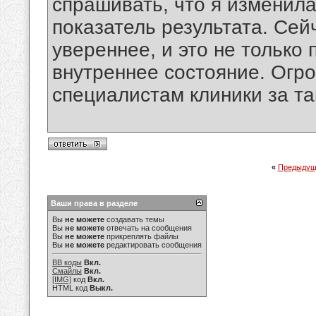
спрашивать, что я изменила
показатель результата. Сей
увереннее, и это не только 
внутреннее состояние. Огр
специалистам клиники за та
«
Предыдущ
Ваши права в разделе
Вы
не можете
создавать темы
Вы
не можете
отвечать на сообщения
Вы
не можете
прикреплять файлы
Вы
не можете
редактировать сообщения
BB коды
Вкл.
Смайлы
Вкл.
[IMG]
код
Вкл.
HTML код
Выкл.