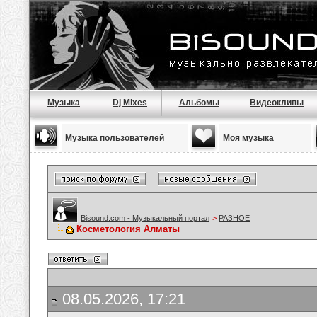
Музыка
Dj Mixes
Альбомы
Видеоклипы
Музыка пользователей
Моя музыка
Bisound.com - Музыкальный портал
>
РАЗНОЕ
Косметология Алматы
08.05.2026, 17:21