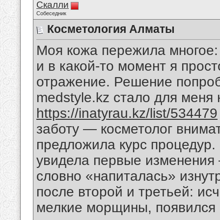
Скалли
Собеседник
Косметология Алматы
Моя кожа пережила многое: 
и в какой-то момент я прос
отражение. Решение попро
medstyle.kz стало для мен
https://inatyrau.kz/list/534479
заботу — косметолог внима
предложила курс процедур.
увидела первые изменения 
словно «напиталась» изнут
после второй и третьей: ис
мелкие морщины, появился 