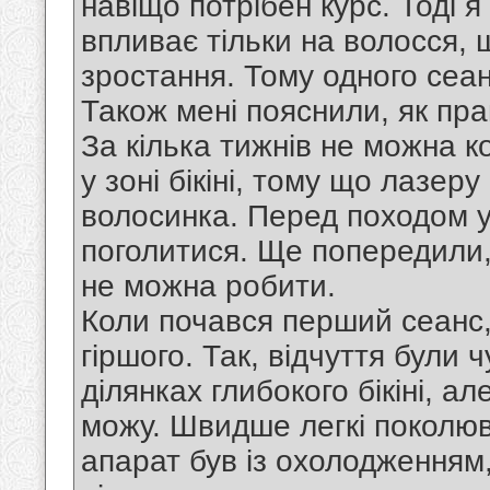
навіщо потрібен курс. Тоді 
впливає тільки на волосся, 
зростання. Тому одного сеан
Також мені пояснили, як пра
За кілька тижнів не можна 
у зоні бікіні, тому що лазер
волосинка. Перед походом у
поголитися. Ще попередили,
не можна робити.
Коли почався перший сеанс,
гіршого. Так, відчуття були
ділянках глибокого бікіні, а
можу. Швидше легкі поколюв
апарат був із охолодженням