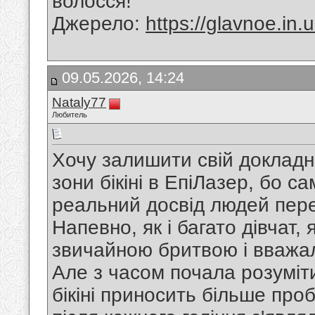
волосся!
Джерело:
https://glavnoe.in.
09.05.2026, 14:24
Nataly77
Любитель
Хочу залишити свій докладни
зони бікіні в ЕпіЛазер, бо 
реальний досвід людей перед
Напевно, як і багато дівчат
звичайною бритвою і вважа
Але з часом почала розуміти
бікіні приносить більше про