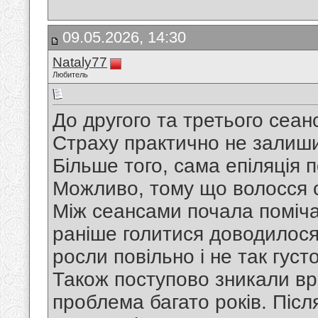
09.05.2026, 14:30
Nataly77
Любитель
До другого та третього сеан
Страху практично не залишил
Більше того, сама епіляція
Можливо, тому що волосся 
Між сеансами почала поміча
раніше голитися доводилося
росли повільно і не так густо
Також поступово зникали вр
проблема багато років. Післ