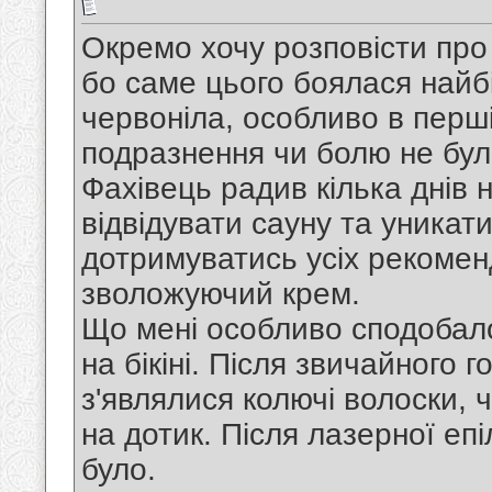
Окремо хочу розповісти про в
бо саме цього боялася найб
червоніла, особливо в перші
подразнення чи болю не бул
Фахівець радив кілька днів 
відвідувати сауну та уникат
дотримуватись усіх рекомен
зволожуючий крем.
Що мені особливо сподобало
на бікіні. Після звичайного 
з'являлися колючі волоски,
на дотик. Після лазерної епі
було.