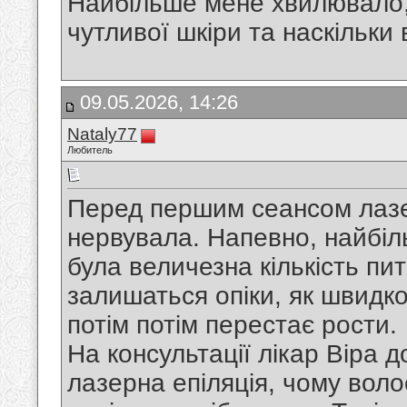
Найбільше мене хвилювало, 
чутливої шкіри та наскільки 
09.05.2026, 14:26
Nataly77
Любитель
Перед першим сеансом лазерн
нервувала. Напевно, найбіль
була величезна кількість пит
залишаться опіки, як швидко
потім потім перестає рости.
На консультації лікар Віра 
лазерна епіляція, чому воло