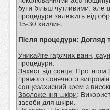
поколюваннями або пощипув
бути більш чутливими, але 
процедури залежить від обр
15-30 хвилин.
Після процедури: Догляд 
Уникайте гарячих ванн, саун
процедури.
Захист від сонця:
Протягом 2
прямого сонячного випромі
сонцезахисний крем з висок
Зволоження шкіри
: Викорис
засоби для шкіри.