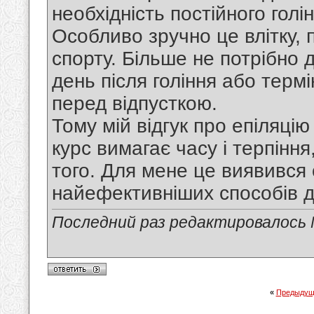
необхідність постійного гол
Особливо зручно це влітку, п
спорту. Більше не потрібно
день після гоління або терм
перед відпусткою.
Тому мій відгук про епіляцію
курс вимагає часу і терпіння
того. Для мене це виявився
найефективніших способів д
Последний раз редактировалось N
«
Предыдущ