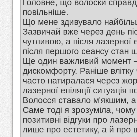
Головне, що волоски справд
повільніше.
Що мене здивувало найбіль
Зазвичай вже через день піс
чутливою, а після лазерної е
після першого сеансу стан 
Ще один важливий момент –
дискомфорту. Раніше влітку ч
часто натиралася через жорс
лазерної епіляції ситуація 
Волосся ставало м'якшим, а
Саме тоді я зрозуміла, чому
позитивні відгуки про лазерн
лише про естетику, а й про