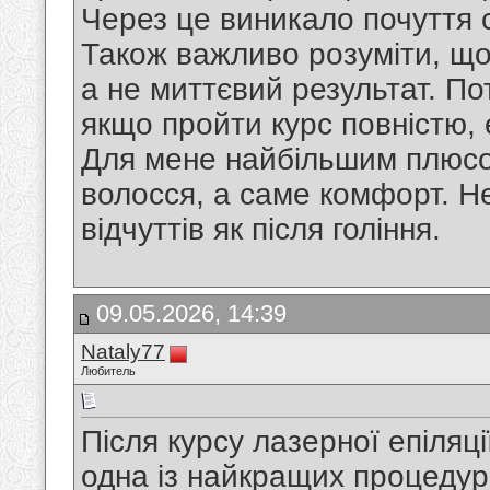
Через це виникало почуття 
Також важливо розуміти, що 
а не миттєвий результат. По
якщо пройти курс повністю, 
Для мене найбільшим плюсом
волосся, а саме комфорт. Н
відчуттів як після гоління.
09.05.2026, 14:39
Nataly77
Любитель
Після курсу лазерної епіляц
одна із найкращих процедур