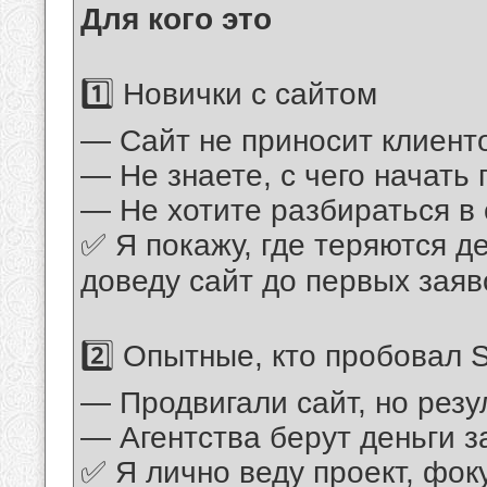
Для кого это
1️⃣ Новички с сайтом
— Сайт не приносит клиенто
— Не знаете, с чего начать
— Не хотите разбираться в
✅ Я покажу, где теряются д
доведу сайт до первых заяв
2️⃣ Опытные, кто пробовал
— Продвигали сайт, но резу
— Агентства берут деньги за
✅ Я лично веду проект, фоку