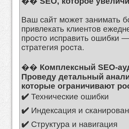
��
SEO, которое увеличи
Ваш сайт может занимать б
привлекать клиентов ежедне
просто исправить ошибки —
стратегия роста.
��
Комплексный SEO-ауд
Проведу детальный анали
которые ограничивают ро
✔️
Технические ошибки
✔️
Индексация и сканирова
✔️
Структура и навигация