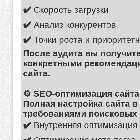
✔️
Скорость загрузки
✔️
Анализ конкурентов
✔️
Точки роста и приоритет
После аудита вы получит
конкретными рекомендац
сайта.
⚙️ SEO-оптимизация сайта
Полная настройка сайта в
требованиями поисковых
✔️
Внутренняя оптимизация