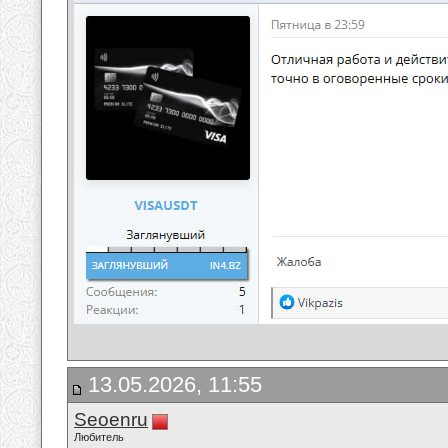
13.05.2026, 11:55
Seoenru
Любитель