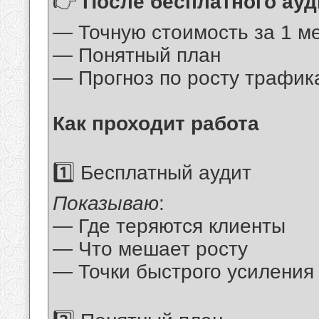
👉
После бесплатного ауд
— Точную стоимость за 1 м
— Понятный план
— Прогноз по росту трафика
Как проходит работа
1️⃣ Бесплатный аудит
Показываю
:
— Где теряются клиенты
— Что мешает росту
— Точки быстрого усиления