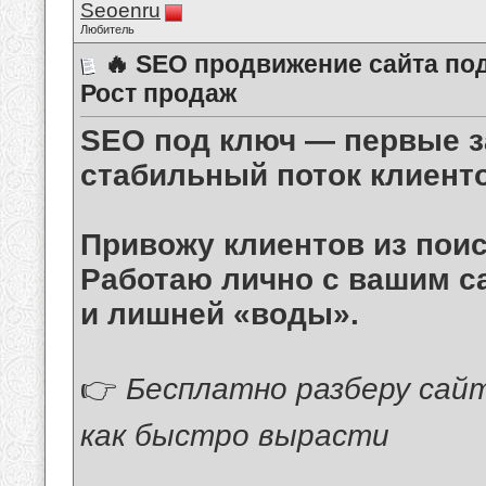
Seoenru
Любитель
🔥 SEO продвижение сайта п
Рост продаж
SEO под ключ — первые за
стабильный поток клиент
Привожу клиентов из поиск
Работаю лично с вашим с
и лишней «воды».
👉
Бесплатно разберу сайт
как быстро вырасти