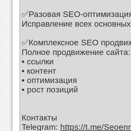
✅Разовая SEO-оптимизация 
Исправление всех основны
✅Комплексное SEO продвиже
Полное продвижение сайта:
• ссылки
• контент
• оптимизация
• рост позиций
Контакты
Telegram:
https://t.me/Seoen