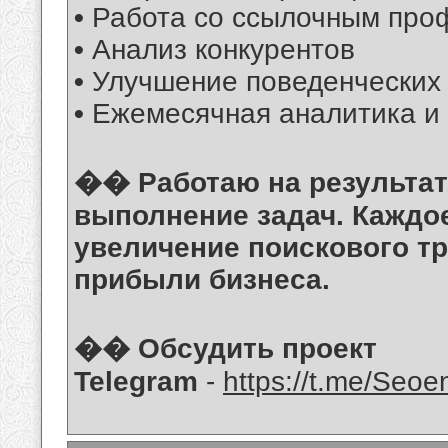
•
Работа со ссылочным про
•
Анализ конкурентов
•
Улучшение поведенческих
•
Ежемесячная аналитика и 
�� Работаю на результат
выполнение задач. Каждо
увеличение поискового тр
прибыли бизнеса.
�� Обсудить проект
Telegram
-
https://t.me/Seoe