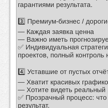
гарантиями результата.
3️⃣ Премиум-бизнес / дорог
— Каждая заявка ценна
— Важно иметь прогнозируе
✅ Индивидуальная стратеги
проектов, полный контроль 
4️⃣ Уставшие от пустых отчё
— Хватит красивых графико
— Хотите видеть реальный 
✅ Прозрачный процесс: что 
результат.