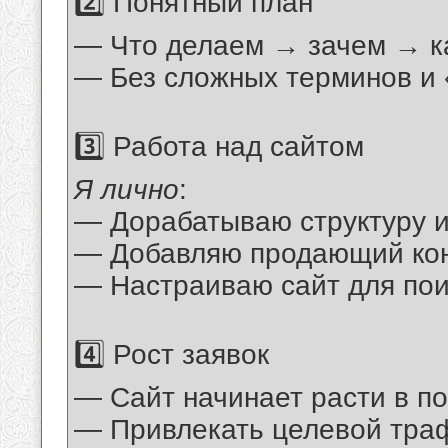
2️⃣ Понятный план
— Что делаем → зачем → ка
— Без сложных терминов и
3️⃣ Работа над сайтом
Я лично
:
— Дорабатываю структуру 
— Добавляю продающий ко
— Настраиваю сайт для пои
4️⃣ Рост заявок
— Сайт начинает расти в п
— Привлекать целевой тра