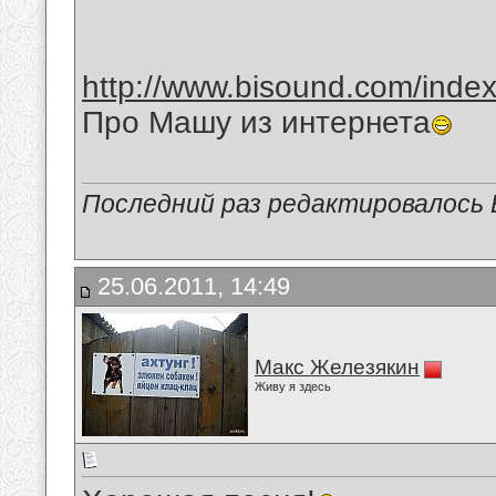
http://www.bisound.com/inde
Про Машу из интернета
Последний раз редактировалось В
25.06.2011, 14:49
Макс Железякин
Живу я здесь