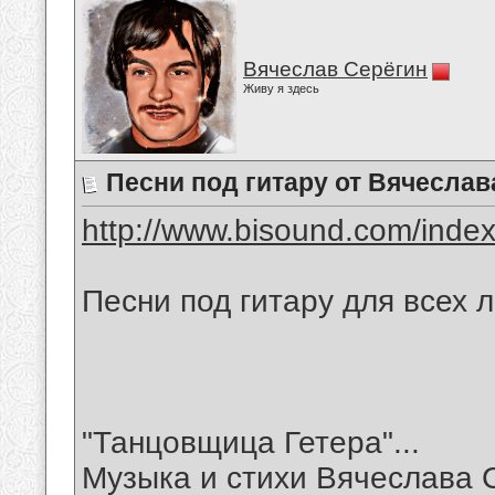
Вячеслав Серёгин
Живу я здесь
Песни под гитару от Вячеслав
http://www.bisound.com/inde
Песни под гитару для всех 
"Танцовщица Гетера"...
Музыка и стихи Вячеслава 