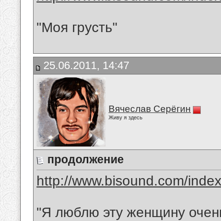
"Моя грусть"
25.06.2011, 14:47
Вячеслав Серёгин
Живу я здесь
продолжение
http://www.bisound.com/inde
"Я люблю эту женщину очен