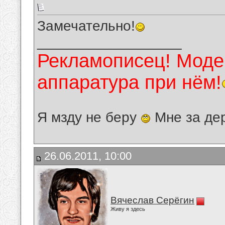
Замечательно!
__________________
Рекламописец! Модер
аппаратура при нём!
Я мзду не беру
Мне за де
26.06.2011, 10:00
Вячеслав Серёгин
Живу я здесь