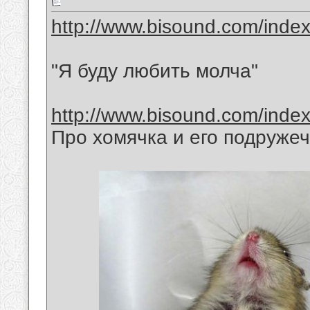
http://www.bisound.com/inde
"Я буду любить молча"
http://www.bisound.com/inde
Про хомячка и его подружеч