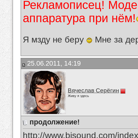
Рекламописец! Модер
аппаратура при нём!
Я мзду не беру
Мне за де
25.06.2011, 14:19
Вячеслав Серёгин
Живу я здесь
продолжение!
http://www.bisound.com/inde