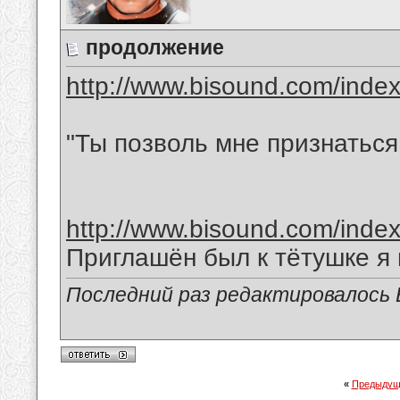
продолжение
http://www.bisound.com/inde
"Ты позволь мне признаться
http://www.bisound.com/inde
Приглашён был к тётушке я
Последний раз редактировалось В
«
Предыдущ