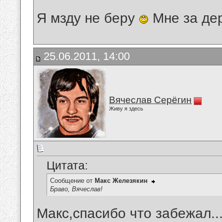
Я мзду не беру
Мне за де
25.06.2011, 14:00
Вячеслав Серёгин
Живу я здесь
Цитата:
Сообщение от
Макс Железякин
Браво, Вячеслав!
Макс,спасибо что забежал..