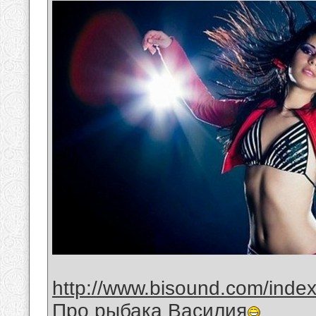
http://www.bisound.com/inde
Про рыбака Василия