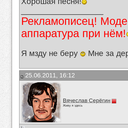
Хорошая песня!
__________________
Рекламописец! Модер
аппаратура при нём!
Я мзду не беру
Мне за де
25.06.2011, 16:12
Вячеслав Серёгин
Живу я здесь